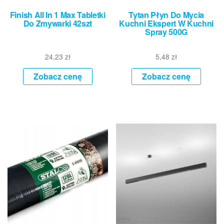
Finish All In 1 Max Tabletki
Tytan Płyn Do Mycia
Do Zmywarki 42szt
Kuchni Ekspert W Kuchni
Spray 500G
24,23
zł
5,48
zł
Zobacz cenę
Zobacz cenę