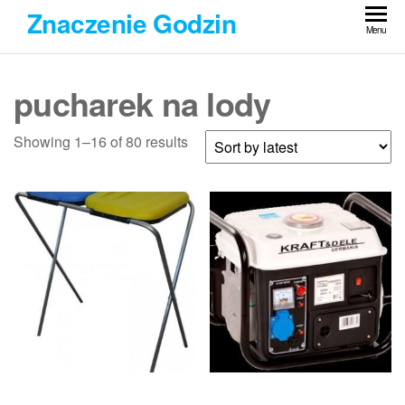
Przejdź
Znaczenie Godzin
do
Menu
treści
pucharek na lody
Showing 1–16 of 80 results