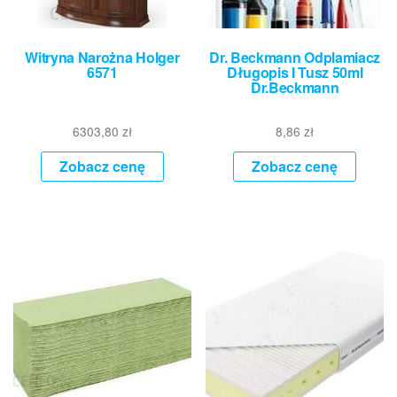
Witryna Narożna Holger
Dr. Beckmann Odplamiacz
6571
Długopis I Tusz 50ml
Dr.Beckmann
6303,80
zł
8,86
zł
Zobacz cenę
Zobacz cenę