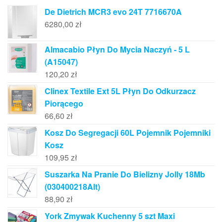
De Dietrich MCR3 evo 24T 7716670A
6280,00
zł
Almacabio Płyn Do Mycia Naczyń - 5 L
(A15047)
120,20
zł
Clinex Textile Ext 5L Płyn Do Odkurzacz
Piorącego
66,60
zł
Kosz Do Segregacji 60L Pojemnik Pojemniki
Kosz
109,95
zł
Suszarka Na Pranie Do Bielizny Jolly 18Mb
(030400218Alt)
88,90
zł
York Zmywak Kuchenny 5 szt Maxi