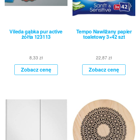
Vileda gąbka pur active
Tempo Nawilżany papier
żółta 123113
toaletowy 3×42 szt
8,33
zł
22,87
zł
Zobacz cenę
Zobacz cenę