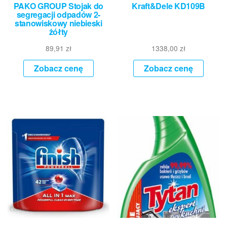
PAKO GROUP Stojak do
Kraft&Dele KD109B
segregacji odpadów 2-
stanowiskowy niebieski
żółty
89,91
zł
1338,00
zł
Zobacz cenę
Zobacz cenę