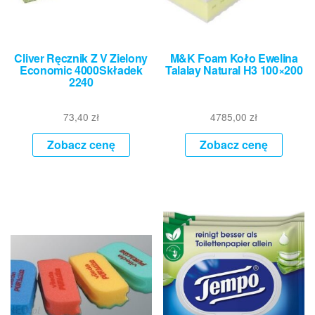
Cliver Ręcznik Z V Zielony
M&K Foam Koło Ewelina
Economic 4000Składek
Talalay Natural H3 100×200
2240
73,40
zł
4785,00
zł
Zobacz cenę
Zobacz cenę