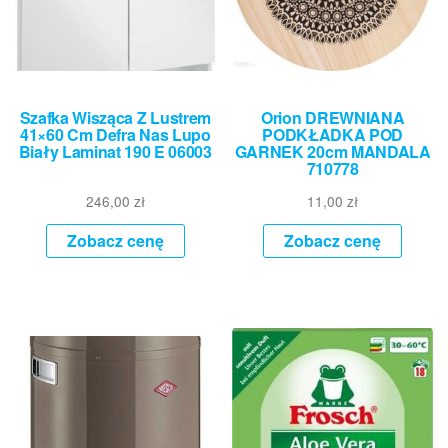
Szafka Wisząca Z Lustrem
Orion DREWNIANA
41×60 Cm Defra Nas Lupo
PODKŁADKA POD
Biały Laminat 190 E 06003
GARNEK 20cm MANDALA
710778
246,00
zł
11,00
zł
Zobacz cenę
Zobacz cenę