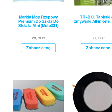
Merida Mop Rzepowy
TRI-BIO, Tabletki
Premium Do Szkła Do
zmywarki All-in-one, 
Stelaża Mini (Mstp331)
28,78
zł
60,98
zł
Zobacz cenę
Zobacz cenę