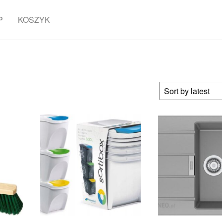
P
KOSZYK