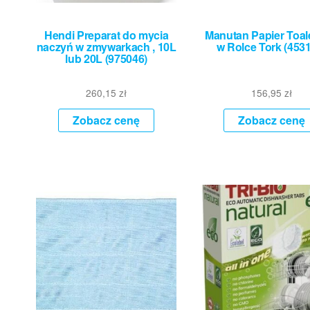
Hendi Preparat do mycia
Manutan Papier Toa
naczyń w zmywarkach , 10L
w Rolce Tork (453
lub 20L (975046)
260,15
zł
156,95
zł
Zobacz cenę
Zobacz cenę