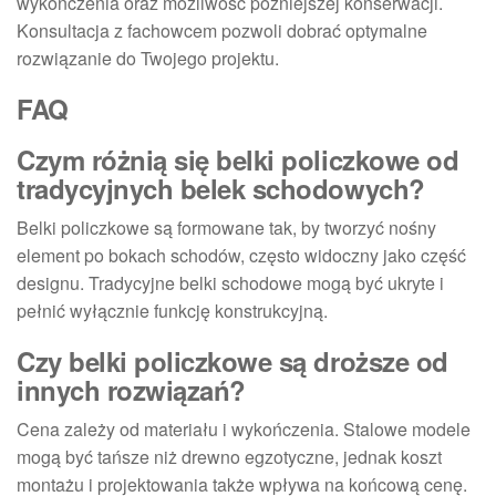
wykończenia oraz możliwość późniejszej konserwacji.
Konsultacja z fachowcem pozwoli dobrać optymalne
rozwiązanie do Twojego projektu.
FAQ
Czym różnią się belki policzkowe od
tradycyjnych belek schodowych?
Belki policzkowe są formowane tak, by tworzyć nośny
element po bokach schodów, często widoczny jako część
designu. Tradycyjne belki schodowe mogą być ukryte i
pełnić wyłącznie funkcję konstrukcyjną.
Czy belki policzkowe są droższe od
innych rozwiązań?
Cena zależy od materiału i wykończenia. Stalowe modele
mogą być tańsze niż drewno egzotyczne, jednak koszt
montażu i projektowania także wpływa na końcową cenę.