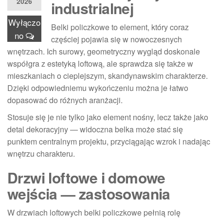
2026
industrialnej
Wyłączo
Belki policzkowe to element, który coraz
no
częściej pojawia się w nowoczesnych
wnętrzach. Ich surowy, geometryczny wygląd doskonale
współgra z estetyką loftową, ale sprawdza się także w
mieszkaniach o cieplejszym, skandynawskim charakterze.
Dzięki odpowiedniemu wykończeniu można je łatwo
dopasować do różnych aranżacji.
Stosuje się je nie tylko jako element nośny, lecz także jako
detal dekoracyjny — widoczna belka może stać się
punktem centralnym projektu, przyciągając wzrok i nadając
wnętrzu charakteru.
Drzwi loftowe i domowe
wejścia — zastosowania
W drzwiach loftowych belki policzkowe pełnią rolę