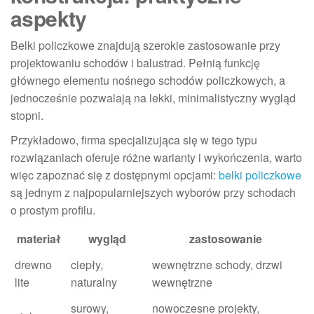
aspekty
Belki policzkowe znajdują szerokie zastosowanie przy
projektowaniu schodów i balustrad. Pełnią funkcję
głównego elementu nośnego schodów policzkowych, a
jednocześnie pozwalają na lekki, minimalistyczny wygląd
stopni.
Przykładowo, firma specjalizująca się w tego typu
rozwiązaniach oferuje różne warianty i wykończenia, warto
więc zapoznać się z dostępnymi opcjami:
belki policzkowe
są jednym z najpopularniejszych wyborów przy schodach
o prostym profilu.
materiał
wygląd
zastosowanie
drewno
ciepły,
wewnętrzne schody, drzwi
lite
naturalny
wewnętrzne
surowy,
nowoczesne projekty,