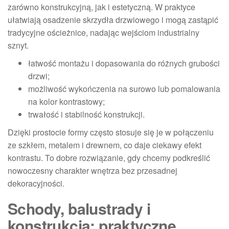
zarówno konstrukcyjną, jak i estetyczną. W praktyce
ułatwiają osadzenie skrzydła drzwiowego i mogą zastąpić
tradycyjne ościeżnice, nadając wejściom industrialny
sznyt.
łatwość montażu i dopasowania do różnych grubości
drzwi;
możliwość wykończenia na surowo lub pomalowania
na kolor kontrastowy;
trwałość i stabilność konstrukcji.
Dzięki prostocie formy często stosuje się je w połączeniu
ze szkłem, metalem i drewnem, co daje ciekawy efekt
kontrastu. To dobre rozwiązanie, gdy chcemy podkreślić
nowoczesny charakter wnętrza bez przesadnej
dekoracyjności.
Schody, balustrady i
konstrukcja: praktyczne