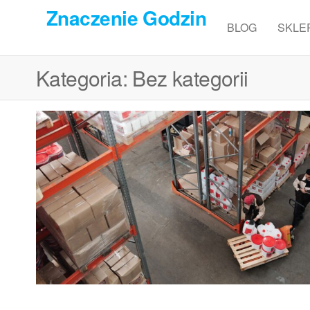
Przejdź
Znaczenie Godzin
do
BLOG
SKLE
treści
Kategoria:
Bez kategorii