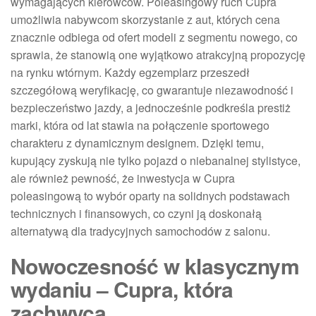
wymagających kierowców. Poleasingowy ruch Cupra
umożliwia nabywcom skorzystanie z aut, których cena
znacznie odbiega od ofert modeli z segmentu nowego, co
sprawia, że stanowią one wyjątkowo atrakcyjną propozycję
na rynku wtórnym. Każdy egzemplarz przeszedł
szczegółową weryfikację, co gwarantuje niezawodność i
bezpieczeństwo jazdy, a jednocześnie podkreśla prestiż
marki, która od lat stawia na połączenie sportowego
charakteru z dynamicznym designem. Dzięki temu,
kupujący zyskują nie tylko pojazd o niebanalnej stylistyce,
ale również pewność, że inwestycja w Cupra
poleasingową to wybór oparty na solidnych podstawach
technicznych i finansowych, co czyni ją doskonałą
alternatywą dla tradycyjnych samochodów z salonu.
Nowoczesność w klasycznym
wydaniu – Cupra, która
zachwyca