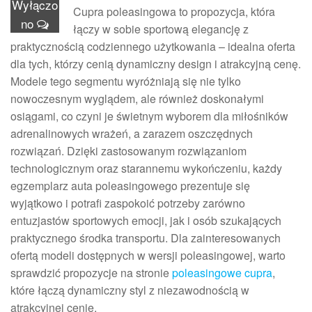
Wyłączo
Cupra poleasingowa to propozycja, która
no
łączy w sobie sportową elegancję z
praktycznością codziennego użytkowania – idealna oferta
dla tych, którzy cenią dynamiczny design i atrakcyjną cenę.
Modele tego segmentu wyróżniają się nie tylko
nowoczesnym wyglądem, ale również doskonałymi
osiągami, co czyni je świetnym wyborem dla miłośników
adrenalinowych wrażeń, a zarazem oszczędnych
rozwiązań. Dzięki zastosowanym rozwiązaniom
technologicznym oraz starannemu wykończeniu, każdy
egzemplarz auta poleasingowego prezentuje się
wyjątkowo i potrafi zaspokoić potrzeby zarówno
entuzjastów sportowych emocji, jak i osób szukających
praktycznego środka transportu. Dla zainteresowanych
ofertą modeli dostępnych w wersji poleasingowej, warto
sprawdzić propozycje na stronie
poleasingowe cupra
,
które łączą dynamiczny styl z niezawodnością w
atrakcyjnej cenie.