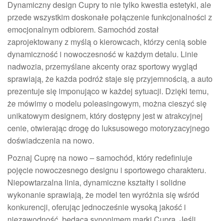
Dynamiczny design Cupry to nie tylko kwestia estetyki, ale
przede wszystkim doskonałe połączenie funkcjonalności z
emocjonalnym odbiorem. Samochód został
zaprojektowany z myślą o kierowcach, którzy cenią sobie
dynamiczność i nowoczesność w każdym detalu. Linie
nadwozia, przemyślane akcenty oraz sportowy wygląd
sprawiają, że każda podróż staje się przyjemnością, a auto
prezentuje się imponująco w każdej sytuacji. Dzięki temu,
że mówimy o modelu poleasingowym, można cieszyć się
unikatowym designem, który dostępny jest w atrakcyjnej
cenie, otwierając drogę do luksusowego motoryzacyjnego
doświadczenia na nowo.
Poznaj Cuprę na nowo – samochód, który redefiniuje
pojęcie nowoczesnego designu i sportowego charakteru.
Niepowtarzalna linia, dynamiczne kształty i solidne
wykonanie sprawiają, że model ten wyróżnia się wśród
konkurencji, oferując jednocześnie wysoką jakość i
niezawodność, będącą synonimem marki Cupra. Jeśli