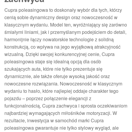
Cupra poleasingowa to doskonały wybór dla tych, którzy
cenią sobie dynamiczny design oraz nowoczesność w
klasycznym wydaniu. Model ten, wyróżniający się zarówno
śmiałymi liniami, jak i przemyślanym podejściem do detali,
harmonijnie łączy nowatorskie technologie z solidną
konstrukcją, co wpływa na jego wyjątkową atrakcyjność
wizualną. Dzięki swojej konkurencyjnej cenie, Cupra
poleasingowa staje się idealną opcją dla osób
szukających auta, które nie tylko prezentuje się
dynamicznie, ale także oferuje wysoką jakość oraz
nowoczesne rozwiązania. Nowoczesność w klasycznym
wydaniu to hasło, które najlepiej oddaje charakter tego
pojazdu – poprzez połączenie elegancji z
funkcjonalnością, Cupra zachwyca i sprosta oczekiwaniom
najbardziej wymagających miłośników motoryzacji. W
rezultacie, inwestycja w samochód marki Cupra
poleasingowa gwarantuje nie tylko stylowy wygląd, ale