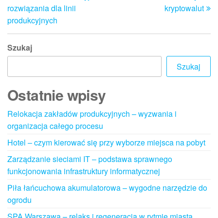
rozwiązania dla linii
kryptowalut
produkcyjnych
Szukaj
Szukaj
Ostatnie wpisy
Relokacja zakładów produkcyjnych – wyzwania i
organizacja całego procesu
Hotel – czym kierować się przy wyborze miejsca na pobyt
Zarządzanie sieciami IT – podstawa sprawnego
funkcjonowania infrastruktury informatycznej
Piła łańcuchowa akumulatorowa – wygodne narzędzie do
ogrodu
SPA Warszawa – relaks i regeneracja w rytmie miasta