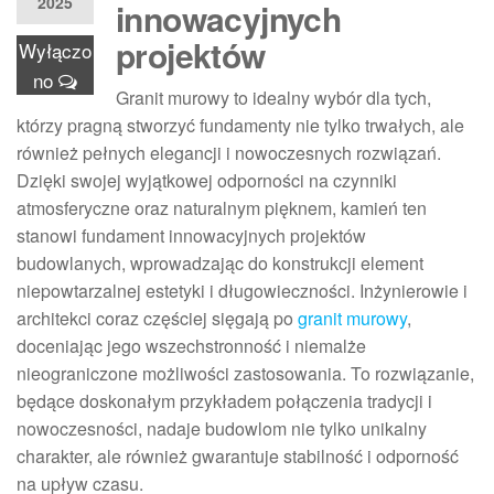
2025
innowacyjnych
projektów
Wyłączo
no
Granit murowy to idealny wybór dla tych,
którzy pragną stworzyć fundamenty nie tylko trwałych, ale
również pełnych elegancji i nowoczesnych rozwiązań.
Dzięki swojej wyjątkowej odporności na czynniki
atmosferyczne oraz naturalnym pięknem, kamień ten
stanowi fundament innowacyjnych projektów
budowlanych, wprowadzając do konstrukcji element
niepowtarzalnej estetyki i długowieczności. Inżynierowie i
architekci coraz częściej sięgają po
granit murowy
,
doceniając jego wszechstronność i niemalże
nieograniczone możliwości zastosowania. To rozwiązanie,
będące doskonałym przykładem połączenia tradycji i
nowoczesności, nadaje budowlom nie tylko unikalny
charakter, ale również gwarantuje stabilność i odporność
na upływ czasu.