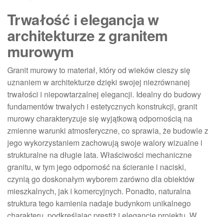
Trwałość i elegancja w
architekturze z granitem
murowym
Granit murowy to materiał, który od wieków cieszy się
uznaniem w architekturze dzięki swojej niezrównanej
trwałości i niepowtarzalnej elegancji. Idealny do budowy
fundamentów trwałych i estetycznych konstrukcji, granit
murowy charakteryzuje się wyjątkową odpornością na
zmienne warunki atmosferyczne, co sprawia, że budowle z
jego wykorzystaniem zachowują swoje walory wizualne i
strukturalne na długie lata. Właściwości mechaniczne
granitu, w tym jego odporność na ścieranie i naciski,
czynią go doskonałym wyborem zarówno dla obiektów
mieszkalnych, jak i komercyjnych. Ponadto, naturalna
struktura tego kamienia nadaje budynkom unikalnego
charakteru, podkreślając prestiż i elegancję projektu. W