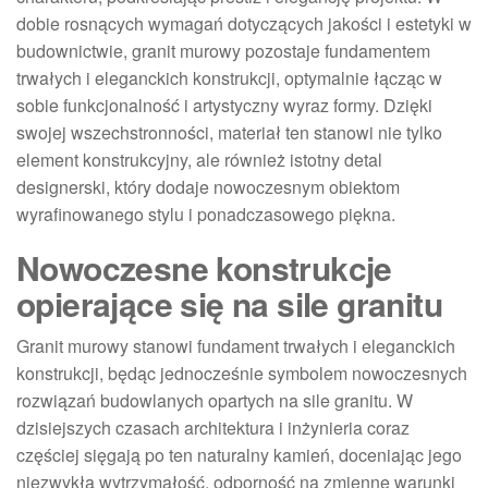
dobie rosnących wymagań dotyczących jakości i estetyki w
budownictwie, granit murowy pozostaje fundamentem
trwałych i eleganckich konstrukcji, optymalnie łącząc w
sobie funkcjonalność i artystyczny wyraz formy. Dzięki
swojej wszechstronności, materiał ten stanowi nie tylko
element konstrukcyjny, ale również istotny detal
designerski, który dodaje nowoczesnym obiektom
wyrafinowanego stylu i ponadczasowego piękna.
Nowoczesne konstrukcje
opierające się na sile granitu
Granit murowy stanowi fundament trwałych i eleganckich
konstrukcji, będąc jednocześnie symbolem nowoczesnych
rozwiązań budowlanych opartych na sile granitu. W
dzisiejszych czasach architektura i inżynieria coraz
częściej sięgają po ten naturalny kamień, doceniając jego
niezwykłą wytrzymałość, odporność na zmienne warunki