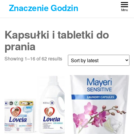
Przejdź
Znaczenie Godzin
do
Menu
treści
Kapsułki i tabletki do
prania
Showing 1–16 of 62 results