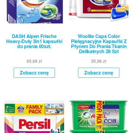
DASH Alpen Frische
Woolite Caps Color
Heavy-Duty 3in1 kapsułki
Pielęgnacyjne Kapsułki Z
do prania 60szt.
Płynem Do Prania Tkanin
Delikatnych 28 Szt
65,68
zł
35,96
zł
Zobacz cenę
Zobacz cenę