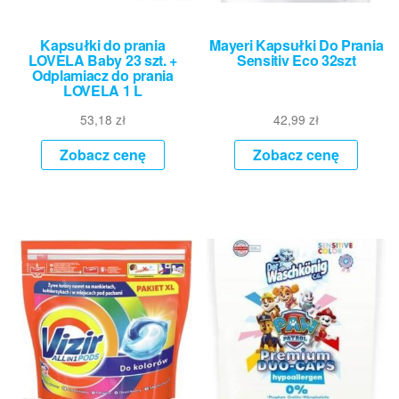
Kapsułki do prania
Mayeri Kapsułki Do Prania
LOVELA Baby 23 szt. +
Sensitiv Eco 32szt
Odplamiacz do prania
LOVELA 1 L
53,18
zł
42,99
zł
Zobacz cenę
Zobacz cenę