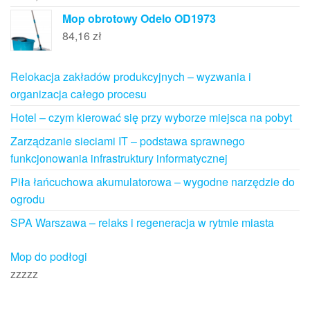
Mop obrotowy Odelo OD1973
84,16
zł
Relokacja zakładów produkcyjnych – wyzwania i
organizacja całego procesu
Hotel – czym kierować się przy wyborze miejsca na pobyt
Zarządzanie sieciami IT – podstawa sprawnego
funkcjonowania infrastruktury informatycznej
Piła łańcuchowa akumulatorowa – wygodne narzędzie do
ogrodu
SPA Warszawa – relaks i regeneracja w rytmie miasta
Mop do podłogi
zzzzz