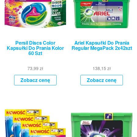
Persil Discs Color
Ariel Kapsułki Do Prania
Kapsułki Do Prania Kolor
Regular MegaPack 2x42szt
60 Szt
73,99
zł
138,15
zł
Zobacz cenę
Zobacz cenę