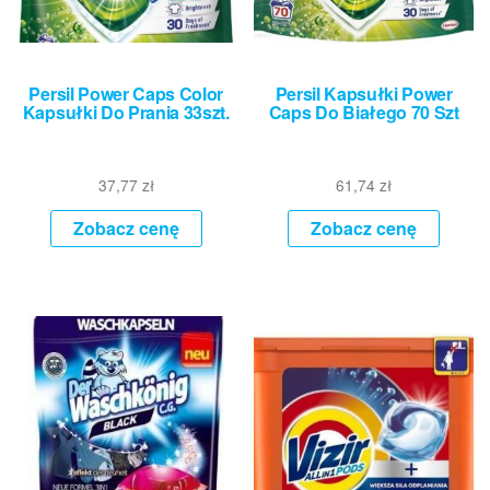
Persil Power Caps Color
Persil Kapsułki Power
Kapsułki Do Prania 33szt.
Caps Do Białego 70 Szt
37,77
zł
61,74
zł
Zobacz cenę
Zobacz cenę