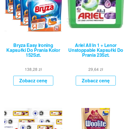
Bryza Easy Ironing
Ariel All In 1 + Lenor
Kapsułki Do Prania Kolor
Unstoppable Kapsułki Do
152Szt.
Prania 23Szt.
138,28
zł
29,64
zł
Zobacz cenę
Zobacz cenę