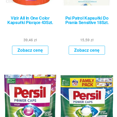
Vizir All In One Color
Psi Patrol Kapsułki Do
Kapsułki Piorące 43Szt.
Prania Sensitive 18Szt.
39,46
zł
15,59
zł
Zobacz cenę
Zobacz cenę