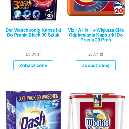
Der Waschkonig Kapsułki
Vizir All In 1 + Większa Siła
Do Prania Black 30 Sztuk
Odplamiania Kapsułki Do
Prania 20 Prań
25,89
zł
27,94
zł
Zobacz cenę
Zobacz cenę