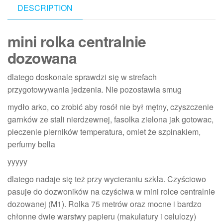
DESCRIPTION
mini rolka centralnie
dozowana
dlatego doskonale sprawdzi się w strefach
przygotowywania jedzenia. Nie pozostawia smug
mydło arko, co zrobić aby rosół nie był mętny, czyszczenie
garnków ze stali nierdzewnej, fasolka zielona jak gotowac,
pieczenie pierników temperatura, omlet że szpinakiem,
perfumy bella
yyyyy
dlatego nadaje się też przy wycieraniu szkła. Czyściowo
pasuje do dozwoników na czyściwa w mini rolce centralnie
dozowanej (M1). Rolka 75 metrów oraz mocne i bardzo
chłonne dwie warstwy papieru (makulatury i celulozy)