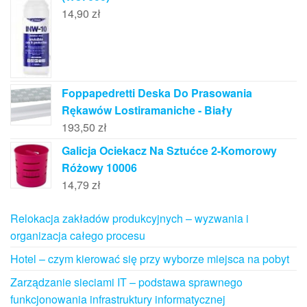
14,90
zł
Foppapedretti Deska Do Prasowania
Rękawów Lostiramaniche - Biały
193,50
zł
Galicja Ociekacz Na Sztućce 2-Komorowy
Różowy 10006
14,79
zł
Relokacja zakładów produkcyjnych – wyzwania i
organizacja całego procesu
Hotel – czym kierować się przy wyborze miejsca na pobyt
Zarządzanie sieciami IT – podstawa sprawnego
funkcjonowania infrastruktury informatycznej