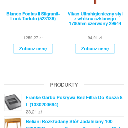
Blanco Fontas II Silgranit-
Vikan Ultrahigieniczny styl
Look Tartufo (523136)
z włókna szklanego
1700mm czerwony 29644
1259,27
zł
94,91
zł
Zobacz cenę
Zobacz cenę
PRODUKTY
Franke Garbo Pokrywa Bez Filtra Do Kosza 8
L (1330200694)
23,21
zł
Beliani Rozkładany Stół Jadalniany 100