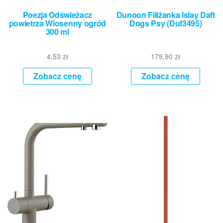
Poezja Odświeżacz
Dunoon Filiżanka Islay Daft
powietrza Wiosenny ogród
Dogs Psy (Duf3495)
300 ml
4,53
zł
179,90
zł
Zobacz cenę
Zobacz cenę