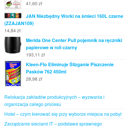
41,60
zł
JAN Niezbędny Worki na śmieci 160L czarne
(ZZAJAN109)
14,84
zł
Merida One Center Pull pojemnik na ręczniki
papierowe w roli czarny
193,11
zł
Kleen-Flo Eliminuje Ślizganie Piszczenie
Pasków 762 450ml
28,98
zł
Relokacja zakładów produkcyjnych – wyzwania i
organizacja całego procesu
Hotel – czym kierować się przy wyborze miejsca na pobyt
Zarządzanie sieciami IT – podstawa sprawnego