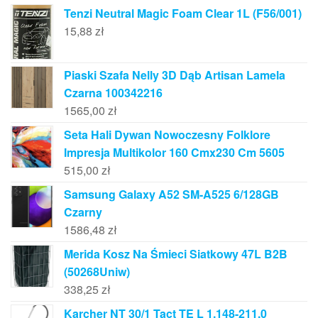
Tenzi Neutral Magic Foam Clear 1L (F56/001)
15,88
zł
Piaski Szafa Nelly 3D Dąb Artisan Lamela
Czarna 100342216
1565,00
zł
Seta Hali Dywan Nowoczesny Folklore
Impresja Multikolor 160 Cmx230 Cm 5605
515,00
zł
Samsung Galaxy A52 SM-A525 6/128GB
Czarny
1586,48
zł
Merida Kosz Na Śmieci Siatkowy 47L B2B
(50268Uniw)
338,25
zł
Karcher NT 30/1 Tact TE L 1.148-211.0