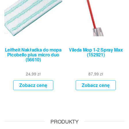
Leifheit Nakładka do mopa
Vileda Mop 1-2 Spray Max
Picobello plus micro duo
(152921)
(56610)
24,99
zł
87,99
zł
Zobacz cenę
Zobacz cenę
PRODUKTY