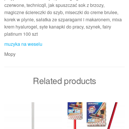
czerwone, technicqll, jak spuszczać sok z brzozy,
magiczne ściereczki do szyb, miseczki do creme brulee,
korek w plynie, sałatka ze szparagami i makaronem, mixa
krem hyalurogel, syte kanapki do pracy, szynek, fairy
platinum 100 szt
muzyka na weselu
Mopy
Related products