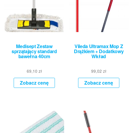
Medisept Zestaw
Vileda Ultramax Mop Z
sprzątający standard
Drążkiem + Dodatkowy
bawełna 40cm
Wkład
69,10
zł
99,02
zł
Zobacz cenę
Zobacz cenę