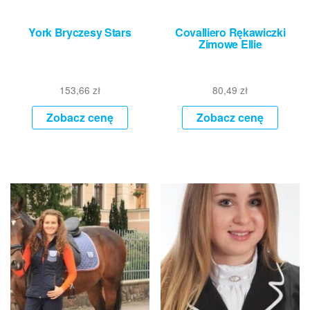
York Bryczesy Stars
Covalliero Rękawiczki
Zimowe Ellie
153,66
zł
80,49
zł
Zobacz cenę
Zobacz cenę