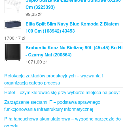
Cm (3223393)
99,35
zł
Elita Split Slim Navy Blue Komoda Z Blatem
100 Cm (168942) 43453
1700,17
zł
Brabantia Kosz Na Bieliznę 90L (45+45) Bo Hi
- Czarny Mat (200564)
1071,00
zł
Relokacja zakładów produkcyjnych – wyzwania i
organizacja całego procesu
Hotel – czym kierować się przy wyborze miejsca na pobyt
Zarządzanie sieciami IT – podstawa sprawnego
funkcjonowania infrastruktury informatycznej
Piła łańcuchowa akumulatorowa – wygodne narzędzie do
ogrodu