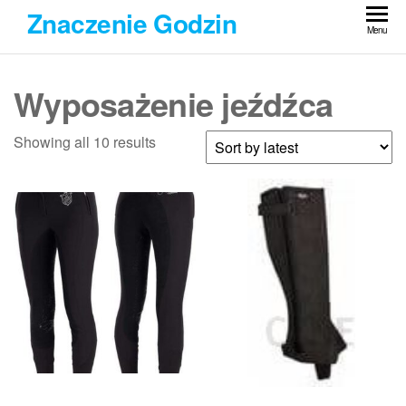
Przejdź
Znaczenie Godzin
do
Menu
treści
Wyposażenie jeźdźca
Showing all 10 results