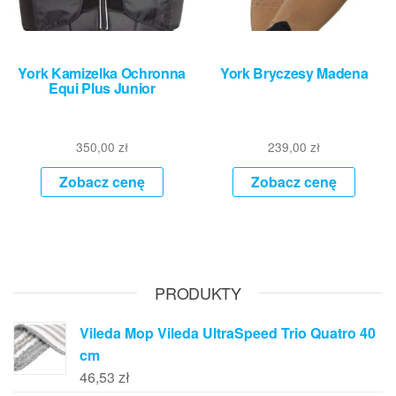
York Kamizelka Ochronna
York Bryczesy Madena
Equi Plus Junior
350,00
zł
239,00
zł
Zobacz cenę
Zobacz cenę
PRODUKTY
Vileda Mop Vileda UltraSpeed Trio Quatro 40
cm
46,53
zł