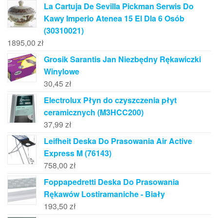
La Cartuja De Sevilla Pickman Serwis Do
Kawy Imperio Atenea 15 El Dla 6 Osób
(30310021)
1895,00
zł
Grosik Sarantis Jan Niezbędny Rękawiczki
Winylowe
30,45
zł
Electrolux Płyn do czyszczenia płyt
ceramicznych (M3HCC200)
37,99
zł
Leifheit Deska Do Prasowania Air Active
Express M (76143)
758,00
zł
Foppapedretti Deska Do Prasowania
Rękawów Lostiramaniche - Biały
193,50
zł