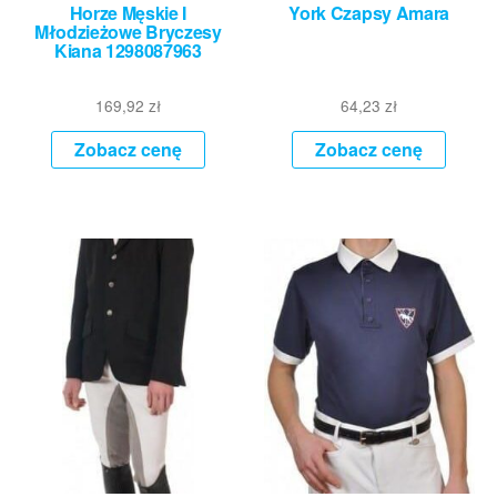
Horze Męskie I
York Czapsy Amara
Młodzieżowe Bryczesy
Kiana 1298087963
169,92
zł
64,23
zł
Zobacz cenę
Zobacz cenę