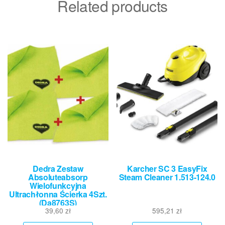
Related products
Dedra Zestaw
Karcher SC 3 EasyFix
Absoluteabsorp
Steam Cleaner 1.513-124.0
Wielofunkcyjna
Ultrachłonna Ścierka 4Szt.
(Da8763S)
39,60
zł
595,21
zł