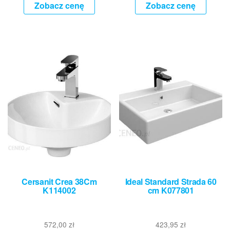
Zobacz cenę
Zobacz cenę
Cersanit Crea 38Cm
Ideal Standard Strada 60
K114002
cm K077801
572,00
zł
423,95
zł