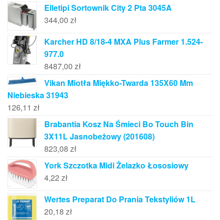
Elletipi Sortownik City 2 Pta 3045A
344,00
zł
Karcher HD 8/18-4 MXA Plus Farmer 1.524-
977.0
8487,00
zł
Vikan Miotła Miękko-Twarda 135X60 Mm
Niebieska 31943
126,11
zł
Brabantia Kosz Na Śmieci Bo Touch Bin
3X11L Jasnobeżowy (201608)
823,08
zł
York Szczotka Midi Żelazko Łososiowy
4,22
zł
Wertes Preparat Do Prania Tekstyliów 1L
20,18
zł