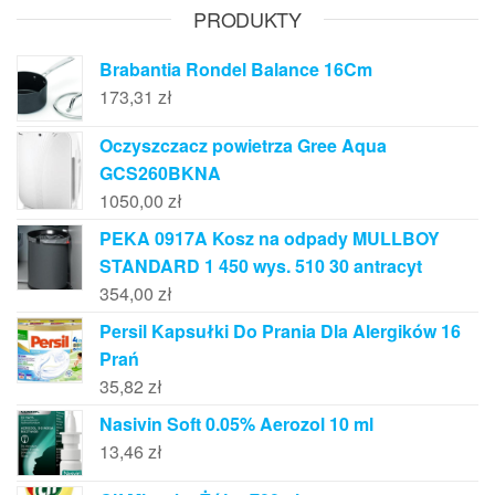
PRODUKTY
Brabantia Rondel Balance 16Cm
173,31
zł
Oczyszczacz powietrza Gree Aqua
GCS260BKNA
1050,00
zł
PEKA 0917A Kosz na odpady MULLBOY
STANDARD 1 450 wys. 510 30 antracyt
354,00
zł
Persil Kapsułki Do Prania Dla Alergików 16
Prań
35,82
zł
Nasivin Soft 0.05% Aerozol 10 ml
13,46
zł