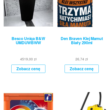
Besco Uniqa B&W
Den Braven Klej Mamut
UMDUWBWW
Biały 290ml
4519,00
zł
26,74
zł
Zobacz cenę
Zobacz cenę