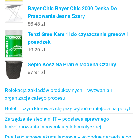
Bayer-Chic Bayer Chic 2000 Deska Do
Prasowania Jeans Szary
86,48
zł
Tenzi Gres Kam 1l do czyszczenia gresów i
posadzek
19,20
zł
Sepio Kosz Na Pranie Modena Czarny
97,91
zł
Relokacja zakładów produkcyjnych – wyzwania i
organizacja całego procesu
Hotel – czym kierować się przy wyborze miejsca na pobyt
Zarządzanie sieciami IT – podstawa sprawnego
funkcjonowania infrastruktury informatycznej
Piła łańcuchowa akumulatorowa – wygodne narzędzie do