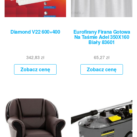
Diamond V22 600×400
Eurofirany Firana Gotowa
Na Taśmie Adel 350X160
Biały 83601
342,83
zł
65,27
zł
Zobacz cenę
Zobacz cenę