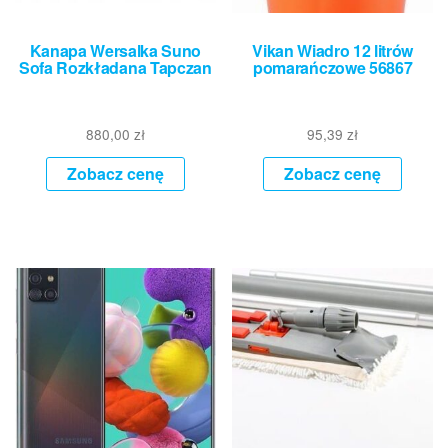
Kanapa Wersalka Suno
Vikan Wiadro 12 litrów
Sofa Rozkładana Tapczan
pomarańczowe 56867
880,00
zł
95,39
zł
Zobacz cenę
Zobacz cenę