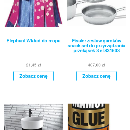
Elephant Wkład do mopa
Fissler zestaw garnków
snack set do przyrządzania
przekąsek 3 el 831603
21,45
zł
467,00
zł
Zobacz cenę
Zobacz cenę