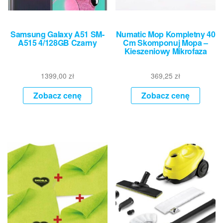
Samsung Galaxy A51 SM-
Numatic Mop Kompletny 40
A515 4/128GB Czarny
Cm Skomponuj Mopa –
Kieszeniowy Mikrofaza
1399,00
zł
369,25
zł
Zobacz cenę
Zobacz cenę