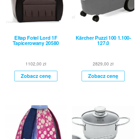
Eltap Fotel Lord 1F
Kärcher Puzzi 100 1.100-
Tapicerowany 20580
127.0
1102,00
zł
2829,00
zł
Zobacz cenę
Zobacz cenę