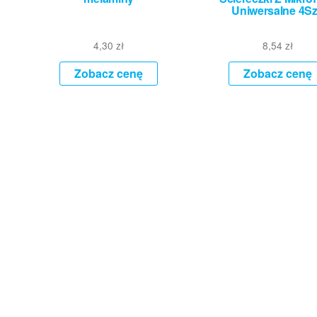
Uniwersalne 4Sz
4,30
zł
8,54
zł
Zobacz cenę
Zobacz cenę