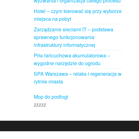
wyzwania i organizacja całego procesu
Hotel – czym kierować się przy wyborze
miejsca na pobyt
Zarządzanie sieciami IT – podstawa
sprawnego funkcjonowania
infrastruktury informatycznej
Piła łańcuchowa akumulatorowa –
wygodne narzędzie do ogrodu
SPA Warszawa – relaks i regeneracja w
rytmie miasta
Mop do podłogi
zzzzz