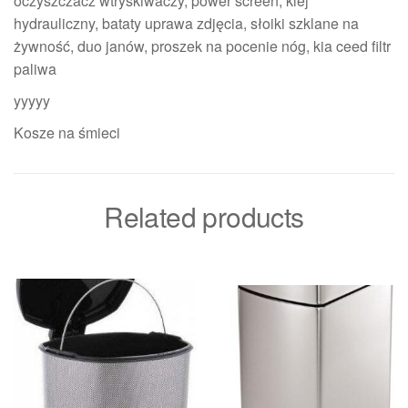
oczyszczacz wtryskiwaczy, power screen, klej
hydrauliczny, bataty uprawa zdjęcia, słoiki szklane na
żywność, duo janów, proszek na pocenie nóg, kia ceed filtr
paliwa
yyyyy
Kosze na śmieci
Related products