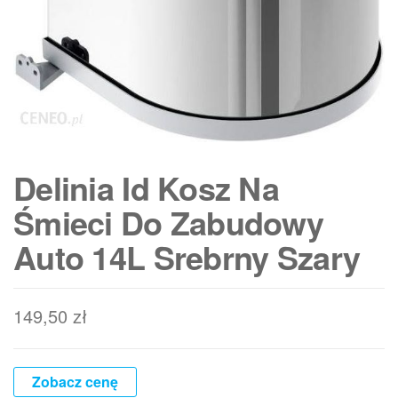
Delinia Id Kosz Na
Śmieci Do Zabudowy
Auto 14L Srebrny Szary
149,50
zł
Zobacz cenę