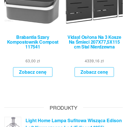
Brabantia Szary
Vidaxl Osłona Na 3 Kosze
Kompostownik Compost
Na Śmieci 207X77,5X115
117541
cm Stal Nierdzewna
63,00
zł
4339,16
zł
Zobacz cenę
Zobacz cenę
PRODUKTY
Light Home Lampa Sufitowa Wisząca Edison