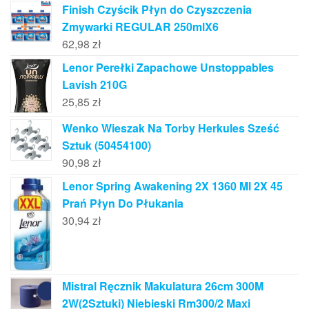
Finish Czyścik Płyn do Czyszczenia
Zmywarki REGULAR 250mlX6
62,98
zł
Lenor Perełki Zapachowe Unstoppables
Lavish 210G
25,85
zł
Wenko Wieszak Na Torby Herkules Sześć
Sztuk (50454100)
90,98
zł
Lenor Spring Awakening 2X 1360 Ml 2X 45
Prań Płyn Do Płukania
30,94
zł
Mistral Ręcznik Makulatura 26cm 300M
2W(2Sztuki) Niebieski Rm300/2 Maxi