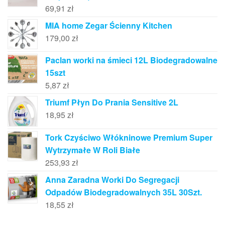
69,91
zł
MIA home Zegar Ścienny Kitchen
179,00
zł
Paclan worki na śmieci 12L Biodegradowalne
15szt
5,87
zł
Triumf Płyn Do Prania Sensitive 2L
18,95
zł
Tork Czyściwo Włókninowe Premium Super
Wytrzymałe W Roli Białe
253,93
zł
Anna Zaradna Worki Do Segregacji
Odpadów Biodegradowalnych 35L 30Szt.
18,55
zł