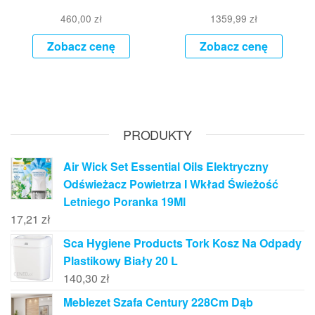
460,00
zł
1359,99
zł
Zobacz cenę
Zobacz cenę
PRODUKTY
Air Wick Set Essential Oils Elektryczny
Odświeżacz Powietrza I Wkład Świeżość
Letniego Poranka 19Ml
17,21
zł
Sca Hygiene Products Tork Kosz Na Odpady
Plastikowy Biały 20 L
140,30
zł
Meblezet Szafa Century 228Cm Dąb