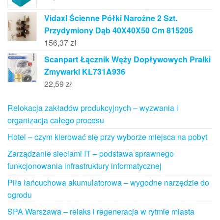
Vidaxl Ścienne Półki Narożne 2 Szt.
Przydymiony Dąb 40X40X50 Cm 815205
156,37
zł
Scanpart Łącznik Węży Dopływowych Pralki
Zmywarki KL731A936
22,59
zł
Relokacja zakładów produkcyjnych – wyzwania i
organizacja całego procesu
Hotel – czym kierować się przy wyborze miejsca na pobyt
Zarządzanie sieciami IT – podstawa sprawnego
funkcjonowania infrastruktury informatycznej
Piła łańcuchowa akumulatorowa – wygodne narzędzie do
ogrodu
SPA Warszawa – relaks i regeneracja w rytmie miasta