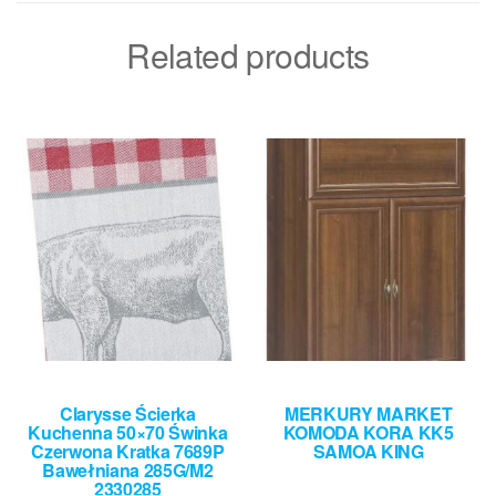
Related products
Clarysse Ścierka
MERKURY MARKET
Kuchenna 50×70 Świnka
KOMODA KORA KK5
Czerwona Kratka 7689P
SAMOA KING
Bawełniana 285G/M2
2330285