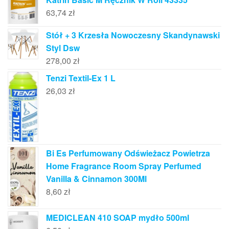
63,74
zł
Stół + 3 Krzesła Nowoczesny Skandynawski
Styl Dsw
278,00
zł
Tenzi Textil-Ex 1 L
26,03
zł
Bi Es Perfumowany Odświeżacz Powietrza
Home Fragrance Room Spray Perfumed
Vanilla & Cinnamon 300Ml
8,60
zł
MEDICLEAN 410 SOAP mydło 500ml