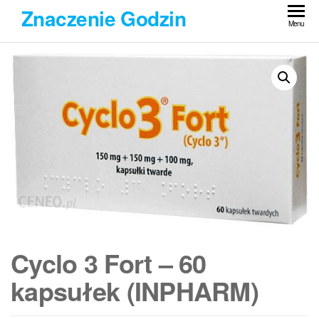
Przejdź
Znaczenie Godzin
do
Menu
treści
Cyclo 3 Fort – 60
kapsułek (INPHARM)