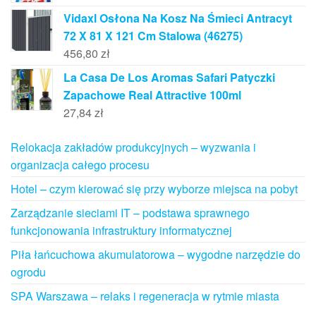
Vidaxl Osłona Na Kosz Na Śmieci Antracyt
72 X 81 X 121 Cm Stalowa (46275)
456,80
zł
La Casa De Los Aromas Safari Patyczki
Zapachowe Real Attractive 100ml
27,84
zł
Relokacja zakładów produkcyjnych – wyzwania i
organizacja całego procesu
Hotel – czym kierować się przy wyborze miejsca na pobyt
Zarządzanie sieciami IT – podstawa sprawnego
funkcjonowania infrastruktury informatycznej
Piła łańcuchowa akumulatorowa – wygodne narzędzie do
ogrodu
SPA Warszawa – relaks i regeneracja w rytmie miasta