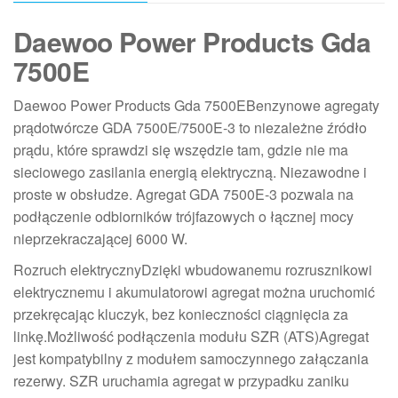
Daewoo Power Products Gda
7500E
Daewoo Power Products Gda 7500EBenzynowe agregaty
prądotwórcze GDA 7500E/7500E-3 to niezależne źródło
prądu, które sprawdzi się wszędzie tam, gdzie nie ma
sieciowego zasilania energią elektryczną. Niezawodne i
proste w obsłudze. Agregat GDA 7500E-3 pozwala na
podłączenie odbiorników trójfazowych o łącznej mocy
nieprzekraczającej 6000 W.
Rozruch elektrycznyDzięki wbudowanemu rozrusznikowi
elektrycznemu i akumulatorowi agregat można uruchomić
przekręcając kluczyk, bez konieczności ciągnięcia za
linkę.Możliwość podłączenia modułu SZR (ATS)Agregat
jest kompatybilny z modułem samoczynnego załączania
rezerwy. SZR uruchamia agregat w przypadku zaniku