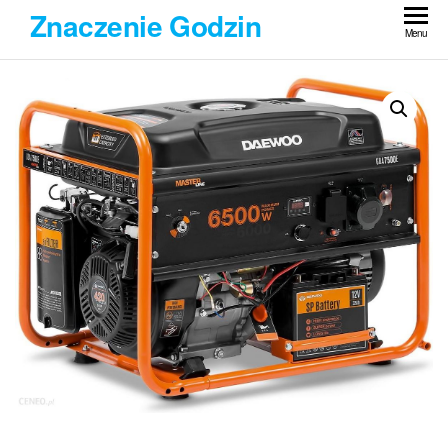
Przejdź
Znaczenie Godzin
do
Menu
treści