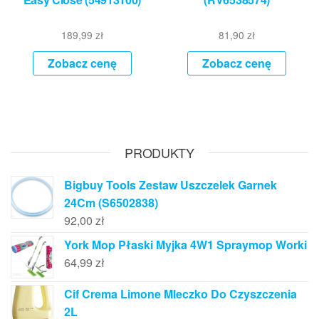
189,99
zł
81,90
zł
Zobacz cenę
Zobacz cenę
PRODUKTY
Bigbuy Tools Zestaw Uszczelek Garnek
24Cm (S6502838)
92,00
zł
York Mop Płaski Myjka 4W1 Spraymop Worki
64,99
zł
Cif Crema Limone Mleczko Do Czyszczenia
2L