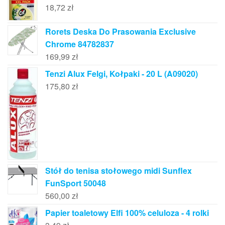
18,72
zł
Rorets Deska Do Prasowania Exclusive
Chrome 84782837
169,99
zł
Tenzi Alux Felgi, Kołpaki - 20 L (A09020)
175,80
zł
Stół do tenisa stołowego midi Sunflex
FunSport 50048
560,00
zł
Papier toaletowy Elfi 100% celuloza - 4 rolki