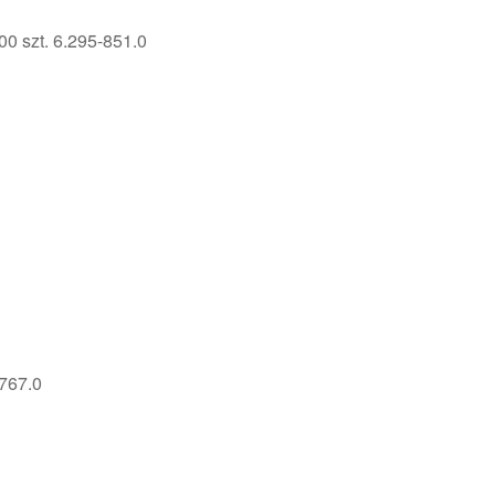
0 szt. 6.295-851.0
767.0