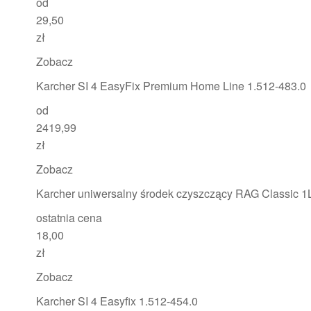
od
29,50
zł
Zobacz
Karcher SI 4 EasyFix Premium Home Line 1.512-483.0
od
2419,99
zł
Zobacz
Karcher uniwersalny środek czyszczący RAG Classic 1
ostatnia cena
18,00
zł
Zobacz
Karcher SI 4 Easyfix 1.512-454.0