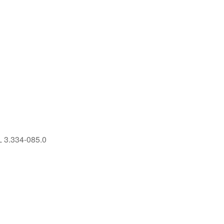
L 3.334-085.0