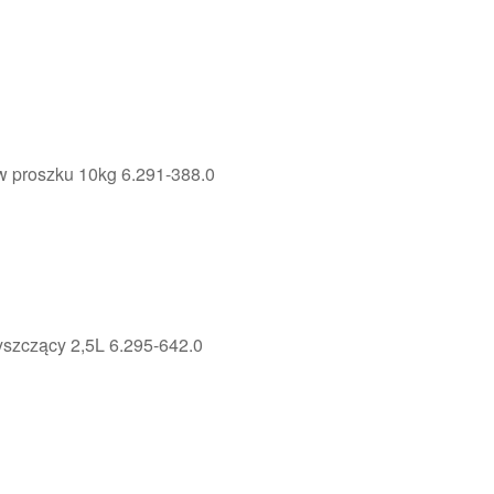
w proszku 10kg 6.291-388.0
yszczący 2,5L 6.295-642.0