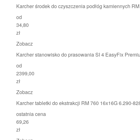
Karcher środek do czyszczenia podłóg kamiennych RM
od
34,80
zł
Zobacz
Karcher stanowisko do prasowania SI 4 EasyFix Premi
od
2399,00
zł
Zobacz
Karcher tabletki do ekstrakcji RM 760 16x16G 6.290-82
ostatnia cena
69,26
zł