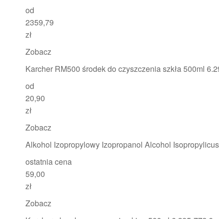
od
2359,79
zł
Zobacz
Karcher RM500 środek do czyszczenia szkła 500ml 6.2
od
20,90
zł
Zobacz
Alkohol Izopropylowy Izopropanol Alcohol Isopropylicus
ostatnia cena
59,00
zł
Zobacz