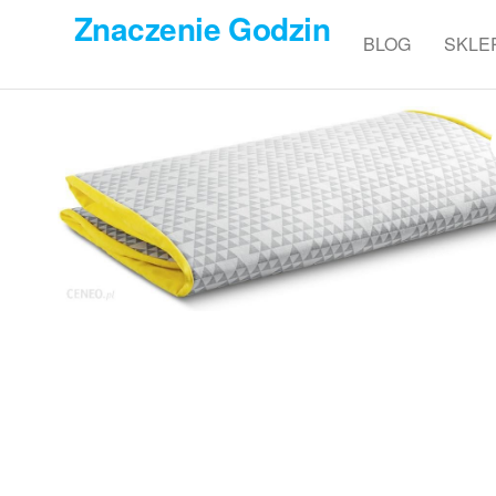
Przejdź
Znaczenie Godzin
do
BLOG
SKLE
treści