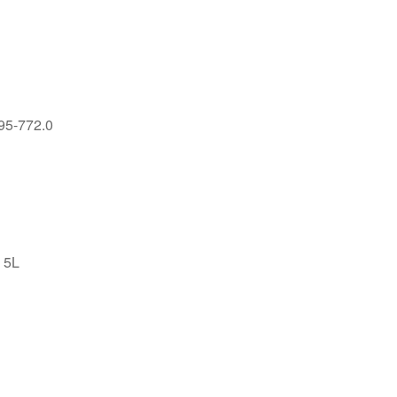
95-772.0
 5L