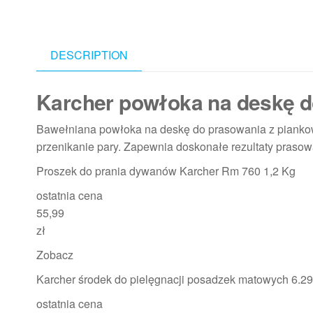
DESCRIPTION
Karcher powłoka na deskę d
Bawełniana powłoka na deskę do prasowania z pianko
przenikanie pary. Zapewnia doskonałe rezultaty praso
Proszek do prania dywanów Karcher Rm 760 1,2 Kg
ostatnia cena
55,99
zł
Zobacz
Karcher środek do pielęgnacji posadzek matowych 6.2
ostatnia cena