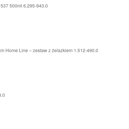
 537 500ml 6.295-943.0
um Home Line – zestaw z żelazkiem 1.512-490.0
8.0