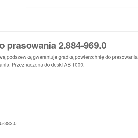
o prasowania 2.884-969.0
wą podszewką gwarantuje gładką powierzchnię do prasowania 
wania. Przeznaczona do deski AB 1000.
95-382.0