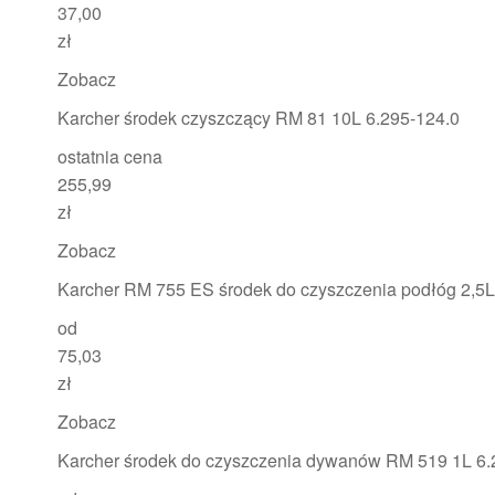
37,00
zł
Zobacz
Karcher środek czyszczący RM 81 10L 6.295-124.0
ostatnia cena
255,99
zł
Zobacz
Karcher RM 755 ES środek do czyszczenia podłóg 2,5L
od
75,03
zł
Zobacz
Karcher środek do czyszczenia dywanów RM 519 1L 6.