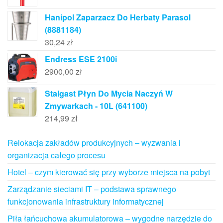
Hanipol Zaparzacz Do Herbaty Parasol
(8881184)
30,24
zł
Endress ESE 2100i
2900,00
zł
Stalgast Płyn Do Mycia Naczyń W
Zmywarkach - 10L (641100)
214,99
zł
Relokacja zakładów produkcyjnych – wyzwania i
organizacja całego procesu
Hotel – czym kierować się przy wyborze miejsca na pobyt
Zarządzanie sieciami IT – podstawa sprawnego
funkcjonowania infrastruktury informatycznej
Piła łańcuchowa akumulatorowa – wygodne narzędzie do