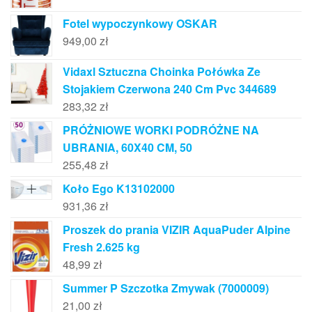
Fotel wypoczynkowy OSKAR
949,00
zł
Vidaxl Sztuczna Choinka Połówka Ze
Stojakiem Czerwona 240 Cm Pvc 344689
283,32
zł
PRÓŻNIOWE WORKI PODRÓŻNE NA
UBRANIA, 60X40 CM, 50
255,48
zł
Koło Ego K13102000
931,36
zł
Proszek do prania VIZIR AquaPuder Alpine
Fresh 2.625 kg
48,99
zł
Summer P Szczotka Zmywak (7000009)
21,00
zł