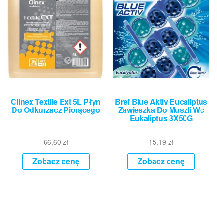
Clinex Textile Ext 5L Płyn
Bref Blue Aktiv Eucaliptus
Do Odkurzacz Piorącego
Zawieszka Do Muszli Wc
Eukaliptus 3X50G
66,60
zł
15,19
zł
Zobacz cenę
Zobacz cenę