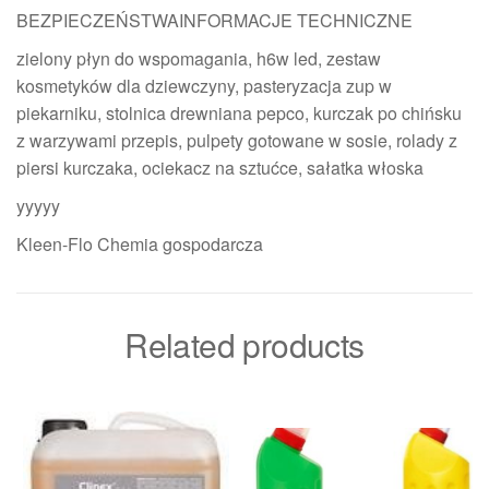
BEZPIECZEŃSTWAINFORMACJE TECHNICZNE
zielony płyn do wspomagania, h6w led, zestaw
kosmetyków dla dziewczyny, pasteryzacja zup w
piekarniku, stolnica drewniana pepco, kurczak po chińsku
z warzywami przepis, pulpety gotowane w sosie, rolady z
piersi kurczaka, ociekacz na sztućce, sałatka włoska
yyyyy
Kleen-Flo Chemia gospodarcza
Related products