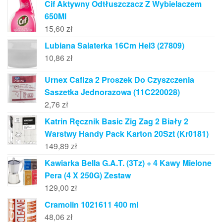
Cif Aktywny Odtłuszczacz Z Wybielaczem
650Ml
15,60
zł
Lubiana Salaterka 16Cm Hel3 (27809)
10,86
zł
Urnex Cafiza 2 Proszek Do Czyszczenia
Saszetka Jednorazowa (11C220028)
2,76
zł
Katrin Ręcznik Basic Zig Zag 2 Biały 2
Warstwy Handy Pack Karton 20Szt (Kr0181)
149,89
zł
Kawiarka Bella G.A.T. (3Tz) + 4 Kawy Mielone
Pera (4 X 250G) Zestaw
129,00
zł
Cramolin 1021611 400 ml
48,06
zł