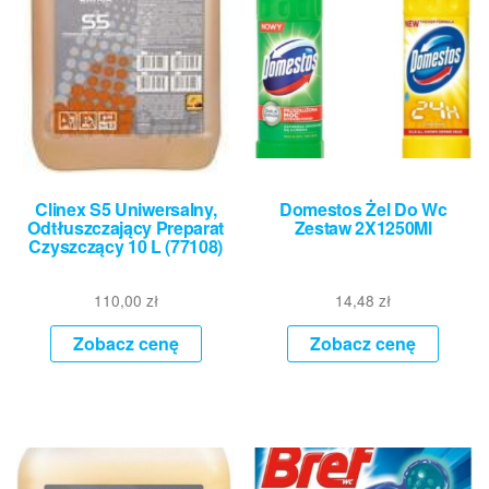
Clinex S5 Uniwersalny,
Domestos Żel Do Wc
Odtłuszczający Preparat
Zestaw 2X1250Ml
Czyszczący 10 L (77108)
110,00
zł
14,48
zł
Zobacz cenę
Zobacz cenę