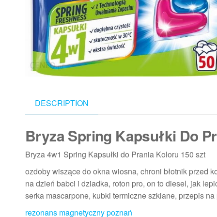
DESCRIPTION
Bryza Spring Kapsułki Do Pr
Bryza 4w1 Spring Kapsułki do Prania Koloru 150 szt
ozdoby wiszące do okna wiosna, chroni błotnik przed 
na dzień babci i dziadka, roton pro, on to diesel, jak l
serka mascarpone, kubki termiczne szklane, przepis na 
rezonans magnetyczny poznań