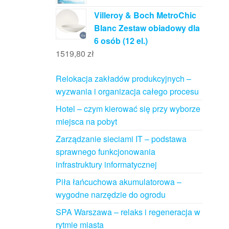
Villeroy & Boch MetroChic
Blanc Zestaw obiadowy dla
6 osób (12 el.)
1519,80
zł
Relokacja zakładów produkcyjnych –
wyzwania i organizacja całego procesu
Hotel – czym kierować się przy wyborze
miejsca na pobyt
Zarządzanie sieciami IT – podstawa
sprawnego funkcjonowania
infrastruktury informatycznej
Piła łańcuchowa akumulatorowa –
wygodne narzędzie do ogrodu
SPA Warszawa – relaks i regeneracja w
rytmie miasta