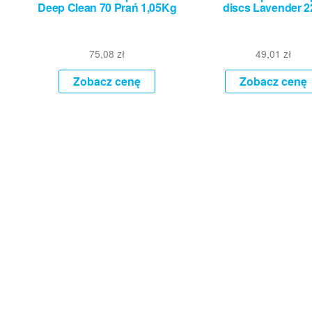
Deep Clean 70 Prań 1,05Kg
discs Lavender 
75,08
zł
49,01
zł
Zobacz cenę
Zobacz cenę