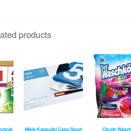
ated products
prania
Miele Kapsułki Caps Sport
Clovin Wasc