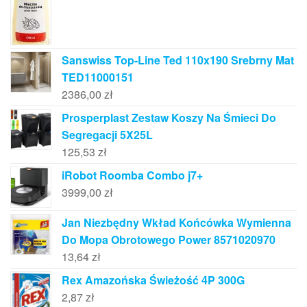
Sanswiss Top-Line Ted 110x190 Srebrny Mat
TED11000151
2386,00
zł
Prosperplast Zestaw Koszy Na Śmieci Do
Segregacji 5X25L
125,53
zł
iRobot Roomba Combo j7+
3999,00
zł
Jan Niezbędny Wkład Końcówka Wymienna
Do Mopa Obrotowego Power 8571020970
13,64
zł
Rex Amazońska Świeżość 4P 300G
2,87
zł