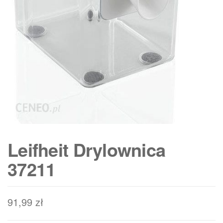
Leifheit Drylownica
37211
91,99
zł