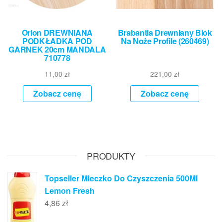
Orion DREWNIANA
Brabantia Drewniany Blok
PODKŁADKA POD
Na Noże Profile (260469)
GARNEK 20cm MANDALA
710778
11,00
zł
221,00
zł
Zobacz cenę
Zobacz cenę
PRODUKTY
Topseller Mleczko Do Czyszczenia 500Ml
Lemon Fresh
4,86
zł