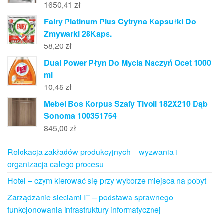
1650,41
zł
Fairy Platinum Plus Cytryna Kapsułki Do
Zmywarki 28Kaps.
58,20
zł
Dual Power Płyn Do Mycia Naczyń Ocet 1000
ml
10,45
zł
Mebel Bos Korpus Szafy Tivoli 182X210 Dąb
Sonoma 100351764
845,00
zł
Relokacja zakładów produkcyjnych – wyzwania i
organizacja całego procesu
Hotel – czym kierować się przy wyborze miejsca na pobyt
Zarządzanie sieciami IT – podstawa sprawnego
funkcjonowania infrastruktury informatycznej