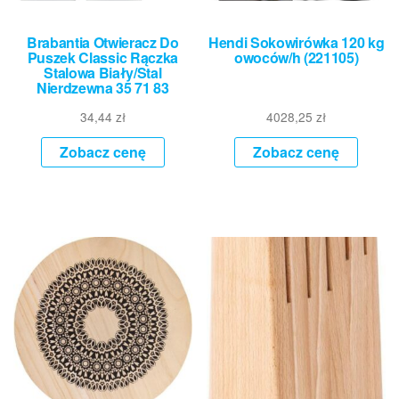
Brabantia Otwieracz Do
Hendi Sokowirówka 120 kg
Puszek Classic Rączka
owoców/h (221105)
Stalowa Biały/Stal
Nierdzewna 35 71 83
34,44
zł
4028,25
zł
Zobacz cenę
Zobacz cenę