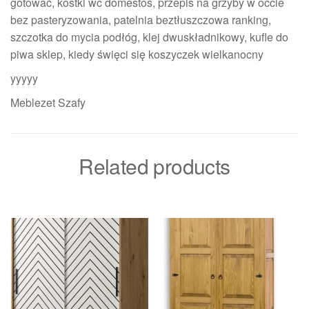
gotować, kostki wc domestos, przepis na grzyby w occie
bez pasteryzowania, patelnia beztłuszczowa ranking,
szczotka do mycia podłóg, klej dwuskładnikowy, kufle do
piwa sklep, kiedy święci się koszyczek wielkanocny
yyyyy
Meblezet Szafy
Related products