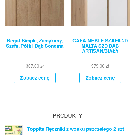
Regał Simple, Zamykany,
GAŁA MEBLE SZAFA 2D
Szafa, Półki, Dąb Sonoma
MALTA S2D DĄB
ARTISAN/BIAŁY
307,00
zł
979,00
zł
Zobacz cenę
Zobacz cenę
PRODUKTY
Toppits Ręczniki z wosku pszczelego 2 szt