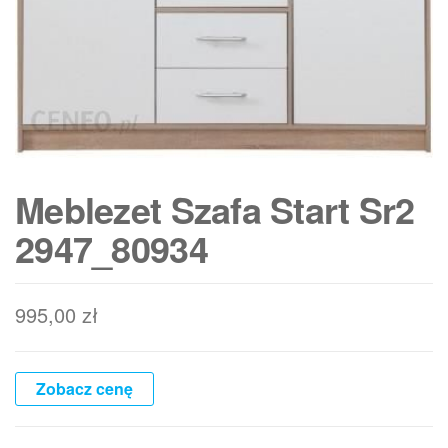
Meblezet Szafa Start Sr2
2947_80934
995,00
zł
Zobacz cenę