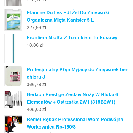
Etamine Du Lys Edl Żel Do Zmywarki
Organiczna Mięta Kanister 5 L
227,99
zł
Frontiera Miotła Z Trzonkiem Turkusowy
13,36
zł
Profesjonalny Płyn Myjący do Zmywarek bez
chloru J
366,78
zł
Gerlach Prestige Zestaw Noży W Bloku 6
Elementów + Ostrzałka 2W1 (318B2W1)
405,00
zł
Remet Rębak Professional Wom Podwójna
Workownica Rp-150/8