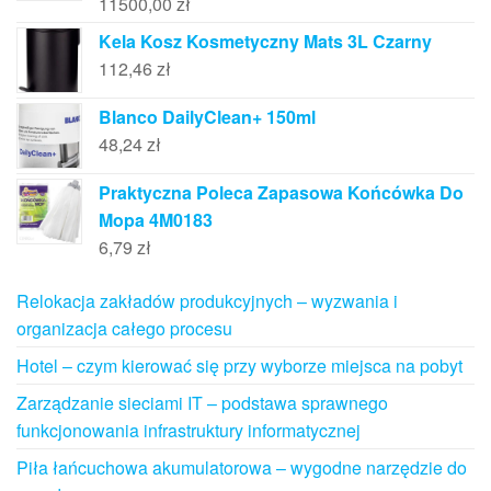
11500,00
zł
Kela Kosz Kosmetyczny Mats 3L Czarny
112,46
zł
Blanco DailyClean+ 150ml
48,24
zł
Praktyczna Poleca Zapasowa Końcówka Do
Mopa 4M0183
6,79
zł
Relokacja zakładów produkcyjnych – wyzwania i
organizacja całego procesu
Hotel – czym kierować się przy wyborze miejsca na pobyt
Zarządzanie sieciami IT – podstawa sprawnego
funkcjonowania infrastruktury informatycznej
Piła łańcuchowa akumulatorowa – wygodne narzędzie do