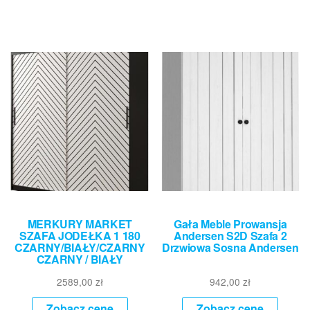
MERKURY MARKET
Gała Meble Prowansja
SZAFA JODEŁKA 1 180
Andersen S2D Szafa 2
CZARNY/BIAŁY/CZARNY
Drzwiowa Sosna Andersen
CZARNY / BIAŁY
2589,00
zł
942,00
zł
Zobacz cenę
Zobacz cenę