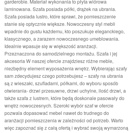
garderobie. Materiał wykonania to płyta wiórowa
laminowana. Szafa posiada półki, drążek na ubrania.
Szafa posiada lustro, które sprawi, że pomieszczenie
stanie się optycznie większe. Nowoczesny styl mebli
wpadnie do gustu każdemu, kto poszukuje eleganckiego,
klasycznego, a zarazem nowoczesnego umeblowania.
Idealnie wpasuje się w większość aranżacji.
Przeznaczona do samodzielnego montażu. Szafa i jej
akcesoria W naszej ofercie znajdziesz różne meble,
niezbędny element wyposażenia wnętrz. Wybierając szafy
sam zdecydujesz czego potrzebujesz – szafy na ubrania
są z wieszaki, szufladami, półkami, do wyboru sposób
otwierania- drzwi przesuwne, drzwi uchylne, ilość drzwi, a
także szafa z lustrem, które będą doskonale pasowały do
wnętrz nowoczesnych. Szeroki wybór szaf w ofercie
pozwala dopasować mebel nawet do trudnego do
aranżacji pomieszczenia w zależności od potrzeb. Warto
więc zapoznać się z całą ofertą i wybrać swoją wymarzoną