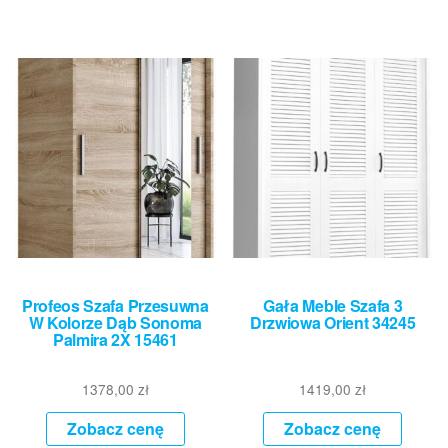
Profeos Szafa Przesuwna
Gała Meble Szafa 3
W Kolorze Dąb Sonoma
Drzwiowa Orient 34245
Palmira 2X 15461
1378,00
zł
1419,00
zł
Zobacz cenę
Zobacz cenę