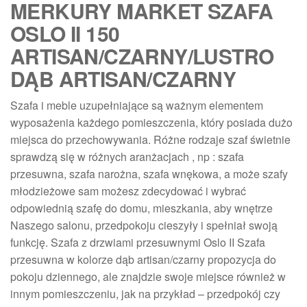
MERKURY MARKET SZAFA
OSLO II 150
ARTISAN/CZARNY/LUSTRO
DĄB ARTISAN/CZARNY
Szafa i meble uzupełniające są ważnym elementem
wyposażenia każdego pomieszczenia, który posiada dużo
miejsca do przechowywania. Różne rodzaje szaf świetnie
sprawdzą się w różnych aranżacjach , np : szafa
przesuwna, szafa narożna, szafa wnękowa, a może szafy
młodzieżowe sam możesz zdecydować i wybrać
odpowiednią szafę do domu, mieszkania, aby wnętrze
Naszego salonu, przedpokoju cieszyły i spełniał swoją
funkcję. Szafa z drzwiami przesuwnymi Oslo II Szafa
przesuwna w kolorze dąb artisan/czarny propozycja do
pokoju dziennego, ale znajdzie swoje miejsce również w
innym pomieszczeniu, jak na przykład – przedpokój czy