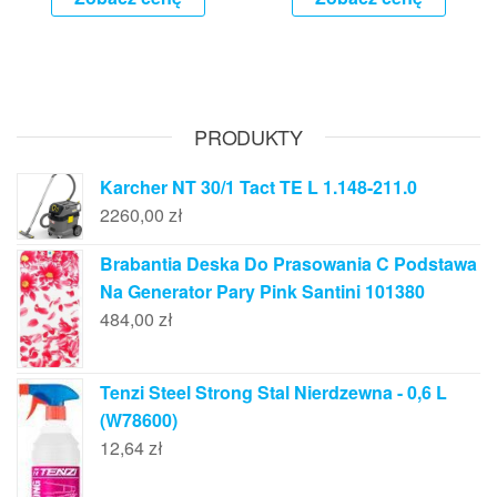
PRODUKTY
Karcher NT 30/1 Tact TE L 1.148-211.0
2260,00
zł
Brabantia Deska Do Prasowania C Podstawa
Na Generator Pary Pink Santini 101380
484,00
zł
Tenzi Steel Strong Stal Nierdzewna - 0,6 L
(W78600)
12,64
zł