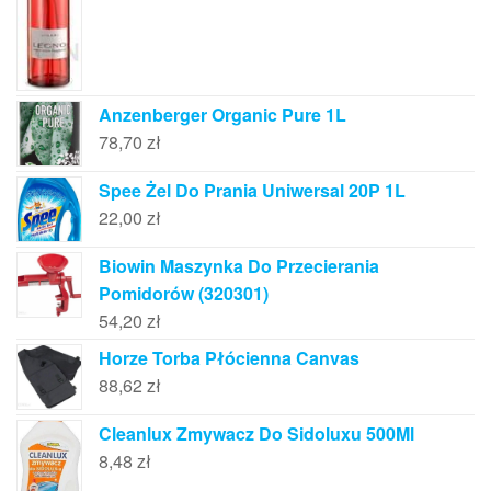
Anzenberger Organic Pure 1L
78,70
zł
Spee Żel Do Prania Uniwersal 20P 1L
22,00
zł
Biowin Maszynka Do Przecierania
Pomidorów (320301)
54,20
zł
Horze Torba Płócienna Canvas
88,62
zł
Cleanlux Zmywacz Do Sidoluxu 500Ml
8,48
zł