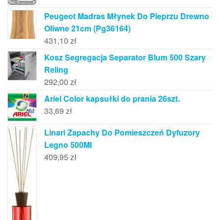
Peugeot Madras Młynek Do Pieprzu Drewno
Oliwne 21cm (Pg36164)
431,10
zł
Kosz Segregacja Separator Blum 500 Szary
Reling
292,00
zł
Ariel Color kapsułki do prania 26szt.
33,69
zł
Linari Zapachy Do Pomieszczeń Dyfuzory
Legno 500Ml
409,95
zł