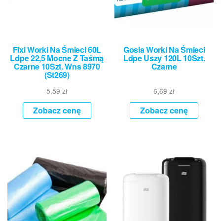
Fixi Worki Na Śmieci 60L
Gosia Worki Na Śmieci
Ldpe 22,5 Mocne Z Taśmą
Ldpe Uszy 120L 10Szt.
Czarne 10Szt. Wns 8970
Czarne
(St269)
5,59
zł
6,69
zł
Zobacz cenę
Zobacz cenę