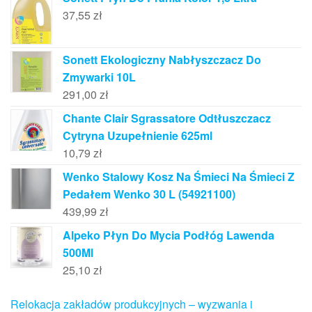
37,55
zł
Sonett Ekologiczny Nabłyszczacz Do
Zmywarki 10L
291,00
zł
Chante Clair Sgrassatore Odtłuszczacz
Cytryna Uzupełnienie 625ml
10,79
zł
Wenko Stalowy Kosz Na Śmieci Na Śmieci Z
Pedałem Wenko 30 L (54921100)
439,99
zł
Alpeko Płyn Do Mycia Podłóg Lawenda
500Ml
25,10
zł
Relokacja zakładów produkcyjnych – wyzwania i