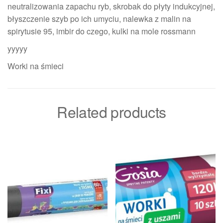
neutralizowania zapachu ryb, skrobak do płyty indukcyjnej,
błyszczenie szyb po ich umyciu, nalewka z malin na
spirytusie 95, imbir do czego, kulki na mole rossmann
yyyyy
Worki na śmieci
Related products