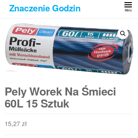
Przejdź
Znaczenie Godzin
do
Menu
treści
Pely Worek Na Śmieci
60L 15 Sztuk
15,27
zł