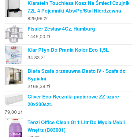
Klarstein Touchless Kosz Na Śmieci Czujnik
72L 4 Pojemniki Abs/Pp/Stal Nierdzewna
829,99
zł
Fissler Zestaw 4Cz. Hamburg
1445,00
zł
Klar Płyn Do Prania Kolor Eco 1,5L
34,83
zł
Biała Szafa przesuwna Dasto IV - Szafa do
Sypialni
2168,38
zł
Cliver Eco Ręczniki papierowe ZZ szare
20x200szt.
79,00
zł
Tenzi Office Clean Gt 1 Litr Do Mycia Mebli
Wnętrz (B03001)