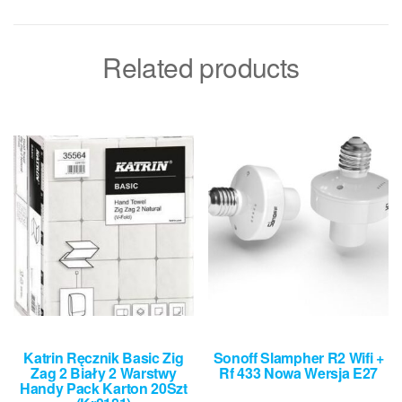
Related products
Katrin Ręcznik Basic Zig
Sonoff Slampher R2 Wifi +
Zag 2 Biały 2 Warstwy
Rf 433 Nowa Wersja E27
Handy Pack Karton 20Szt