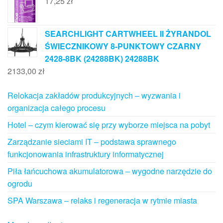
17,25
zł
SEARCHLIGHT CARTWHEEL II ŻYRANDOL
ŚWIECZNIKOWY 8-PUNKTOWY CZARNY
2428-8BK (24288BK) 24288BK
2133,00
zł
Relokacja zakładów produkcyjnych – wyzwania i
organizacja całego procesu
Hotel – czym kierować się przy wyborze miejsca na pobyt
Zarządzanie sieciami IT – podstawa sprawnego
funkcjonowania infrastruktury informatycznej
Piła łańcuchowa akumulatorowa – wygodne narzędzie do
ogrodu
SPA Warszawa – relaks i regeneracja w rytmie miasta