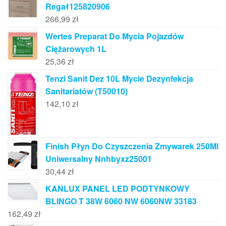
Regał125820906
266,99
zł
Wertes Preparat Do Mycia Pojazdów
Ciężarowych 1L
25,36
zł
Tenzi Sanit Dez 10L Mycie Dezynfekcja
Sanitariatów (T50010)
142,10
zł
Finish Płyn Do Czyszczenia Zmywarek 250Ml
Uniwersalny Nnhbyxz25001
30,44
zł
KANLUX PANEL LED PODTYNKOWY
BLINGO T 38W 6060 NW 6060NW 33183
162,49
zł