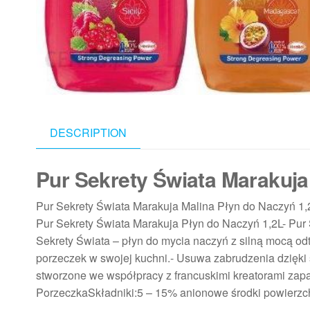
DESCRIPTION
Pur Sekrety Świata Marakuja
Pur Sekrety Świata Marakuja Malina Płyn do Naczyń 1,
Pur Sekrety Świata Marakuja Płyn do Naczyń 1,2L- Pur
Sekrety Świata – płyn do mycia naczyń z silną mocą od
porzeczek w swojej kuchni.- Usuwa zabrudzenia dzię
stworzone we współpracy z francuskimi kreatorami za
PorzeczkaSkładniki:5 – 15% anionowe środki powierzc