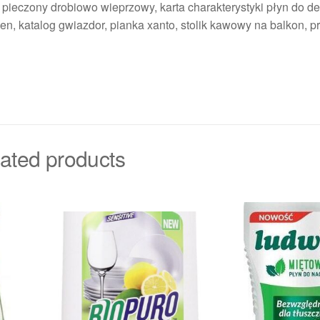
 pieczony drobiowo wieprzowy, karta charakterystyki płyn do de
n, katalog gwiazdor, pianka xanto, stolik kawowy na balkon, p
ated products