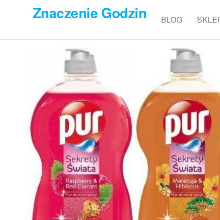
Przejdź
Znaczenie Godzin
do
BLOG
SKLE
treści