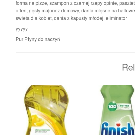
forma na pizze, szampon z czarnej rzepy opinie, pasztet
orlen, gęsty majonez domowy, dania mięsne na hallowee
swieta dla kobiet, dania z kapusty młodej, eliminator
yyyyy
Pur Płyny do naczyń
Rel