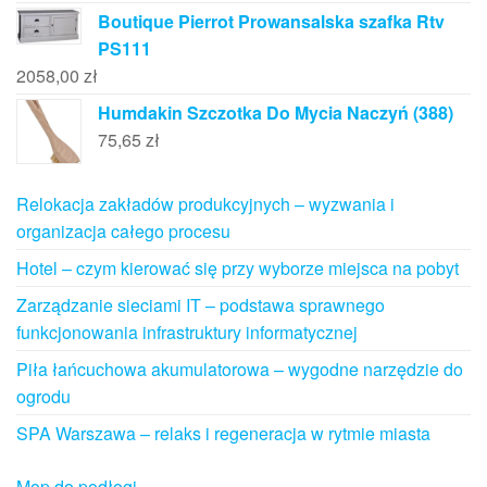
Boutique Pierrot Prowansalska szafka Rtv
PS111
2058,00
zł
Humdakin Szczotka Do Mycia Naczyń (388)
75,65
zł
Relokacja zakładów produkcyjnych – wyzwania i
organizacja całego procesu
Hotel – czym kierować się przy wyborze miejsca na pobyt
Zarządzanie sieciami IT – podstawa sprawnego
funkcjonowania infrastruktury informatycznej
Piła łańcuchowa akumulatorowa – wygodne narzędzie do
ogrodu
SPA Warszawa – relaks i regeneracja w rytmie miasta
Mop do podłogi