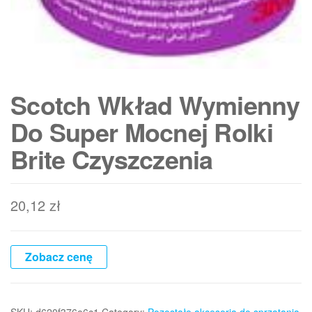
Scotch Wkład Wymienny
Do Super Mocnej Rolki
Brite Czyszczenia
20,12
zł
Zobacz cenę