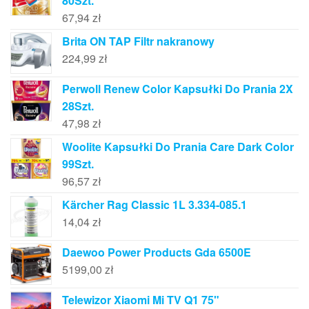
80Szt.
67,94
zł
Brita ON TAP Filtr nakranowy
224,99
zł
Perwoll Renew Color Kapsułki Do Prania 2X
28Szt.
47,98
zł
Woolite Kapsułki Do Prania Care Dark Color
99Szt.
96,57
zł
Kärcher Rag Classic 1L 3.334-085.1
14,04
zł
Daewoo Power Products Gda 6500E
5199,00
zł
Telewizor Xiaomi Mi TV Q1 75"