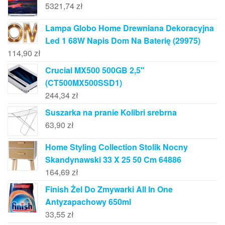
5321,74
zł
Lampa Globo Home Drewniana Dekoracyjna
Led 1 68W Napis Dom Na Baterię (29975)
114,90
zł
Crucial MX500 500GB 2,5"
(CT500MX500SSD1)
244,34
zł
Suszarka na pranie Kolibri srebrna
63,90
zł
Home Styling Collection Stolik Nocny
Skandynawski 33 X 25 50 Cm 64886
164,69
zł
Finish Żel Do Zmywarki All In One
Antyzapachowy 650ml
33,55
zł