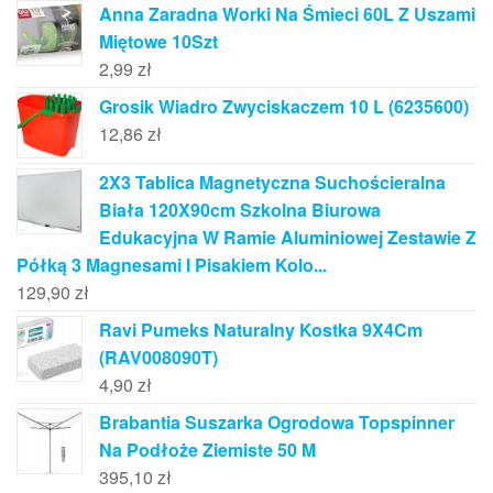
Anna Zaradna Worki Na Śmieci 60L Z Uszami
Miętowe 10Szt
2,99
zł
Grosik Wiadro Zwyciskaczem 10 L (6235600)
12,86
zł
2X3 Tablica Magnetyczna Suchościeralna
Biała 120X90cm Szkolna Biurowa
Edukacyjna W Ramie Aluminiowej Zestawie Z
Półką 3 Magnesami I Pisakiem Kolo...
129,90
zł
Ravi Pumeks Naturalny Kostka 9X4Cm
(RAV008090T)
4,90
zł
Brabantia Suszarka Ogrodowa Topspinner
Na Podłoże Ziemiste 50 M
395,10
zł