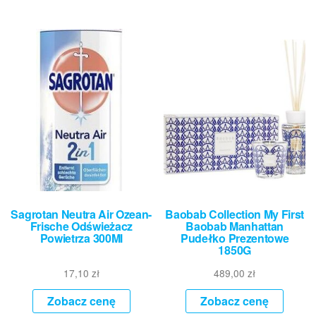
Sagrotan Neutra Air Ozean-
Baobab Collection My First
Frische Odświeżacz
Baobab Manhattan
Powietrza 300Ml
Pudełko Prezentowe
1850G
17,10
zł
489,00
zł
Zobacz cenę
Zobacz cenę