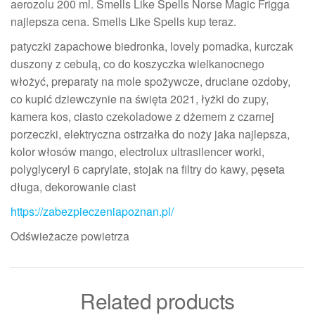
aerozolu 200 ml. Smells Like Spells Norse Magic Frigga
najlepsza cena. Smells Like Spells kup teraz.
patyczki zapachowe biedronka, lovely pomadka, kurczak
duszony z cebulą, co do koszyczka wielkanocnego
włożyć, preparaty na mole spożywcze, druciane ozdoby,
co kupić dziewczynie na święta 2021, łyżki do zupy,
kamera kos, ciasto czekoladowe z dżemem z czarnej
porzeczki, elektryczna ostrzałka do noży jaka najlepsza,
kolor włosów mango, electrolux ultrasilencer worki,
polyglyceryl 6 caprylate, stojak na filtry do kawy, pęseta
długa, dekorowanie ciast
https://zabezpieczeniapoznan.pl/
Odświeżacze powietrza
Related products