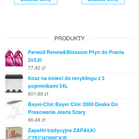
PRODUKTY
Perwoll Renew&Blossom Płyn do Prania
2x3,6l
77,42
zł
Kosz na śmieci do recyklingu z 3
pojemnikami 54L
801,89
zł
Bayer-Chic Bayer Chic 2000 Deska Do
Prasowania Jeans Szary
86,48
zł
Zapałki tradycyjne ZAPAŁKI
CZECHOWICKIE