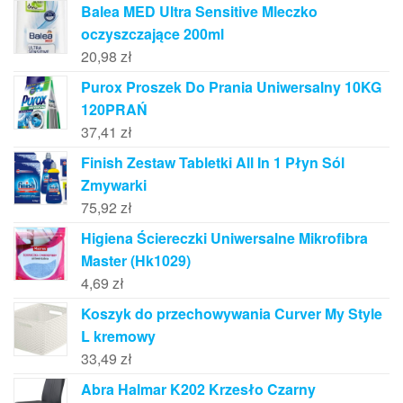
Balea MED Ultra Sensitive Mleczko
oczyszczające 200ml
20,98
zł
Purox Proszek Do Prania Uniwersalny 10KG
120PRAŃ
37,41
zł
Finish Zestaw Tabletki All In 1 Płyn Sól
Zmywarki
75,92
zł
Higiena Ściereczki Uniwersalne Mikrofibra
Master (Hk1029)
4,69
zł
Koszyk do przechowywania Curver My Style
L kremowy
33,49
zł
Abra Halmar K202 Krzesło Czarny