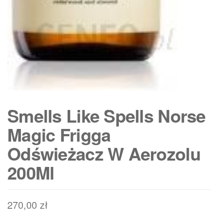
Smells Like Spells Norse
Magic Frigga
Odświeżacz W Aerozolu
200Ml
270,00
zł