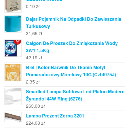
0,10
zł
Dajar Pojemnik Na Odpadki Do Zawieszania
Turkusowy
31,65
zł
Calgon De Proszek Do Zmiękczania Wody
3W1 1,5Kg
42,19
zł
Biel I Kolor Barwnik Do Tkanin Motyl
Pomarańczowy Morelowy 10G (Czbt075J)
2,35
zł
Smartled Lampa Sufitowa Led Plafon Modern
Żyrandol 44W Ring (6276)
263,00
zł
Lampa Prezent Zorba 3201
224,08
zł