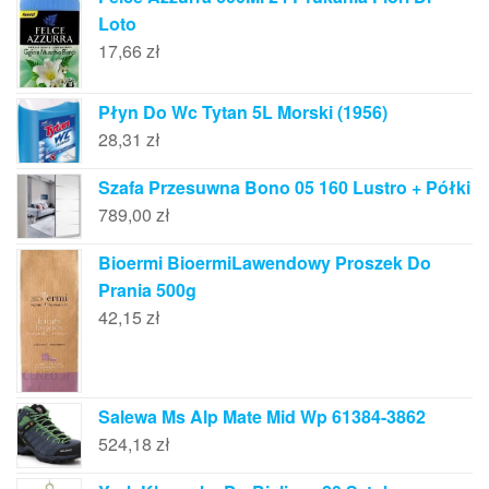
Loto
17,66
zł
Płyn Do Wc Tytan 5L Morski (1956)
28,31
zł
Szafa Przesuwna Bono 05 160 Lustro + Półki
789,00
zł
Bioermi BioermiLawendowy Proszek Do
Prania 500g
42,15
zł
Salewa Ms Alp Mate Mid Wp 61384-3862
524,18
zł