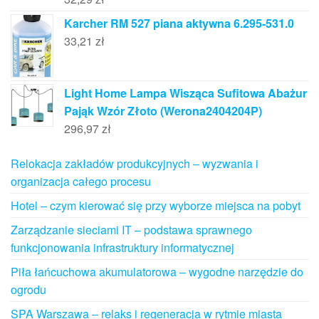
Karcher RM 527 piana aktywna 6.295-531.0
33,21
zł
Light Home Lampa Wisząca Sufitowa Abażur
Pająk Wzór Złoto (Werona2404204P)
296,97
zł
Relokacja zakładów produkcyjnych – wyzwania i
organizacja całego procesu
Hotel – czym kierować się przy wyborze miejsca na pobyt
Zarządzanie sieciami IT – podstawa sprawnego
funkcjonowania infrastruktury informatycznej
Piła łańcuchowa akumulatorowa – wygodne narzędzie do
ogrodu
SPA Warszawa – relaks i regeneracja w rytmie miasta