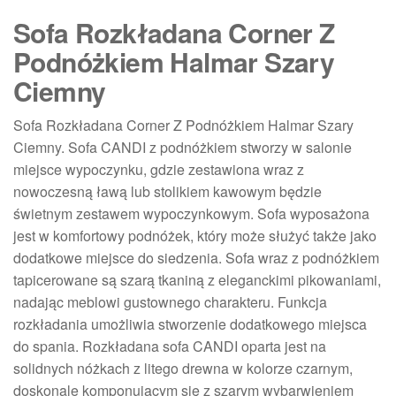
Sofa Rozkładana Corner Z
Podnóżkiem Halmar Szary
Ciemny
Sofa Rozkładana Corner Z Podnóżkiem Halmar Szary
Ciemny. Sofa CANDI z podnóżkiem stworzy w salonie
miejsce wypoczynku, gdzie zestawiona wraz z
nowoczesną ławą lub stolikiem kawowym będzie
świetnym zestawem wypoczynkowym. Sofa wyposażona
jest w komfortowy podnóżek, który może służyć także jako
dodatkowe miejsce do siedzenia. Sofa wraz z podnóżkiem
tapicerowane są szarą tkaniną z eleganckimi pikowaniami,
nadając meblowi gustownego charakteru. Funkcja
rozkładania umożliwia stworzenie dodatkowego miejsca
do spania. Rozkładana sofa CANDI oparta jest na
solidnych nóżkach z litego drewna w kolorze czarnym,
doskonale komponującym się z szarym wybarwieniem