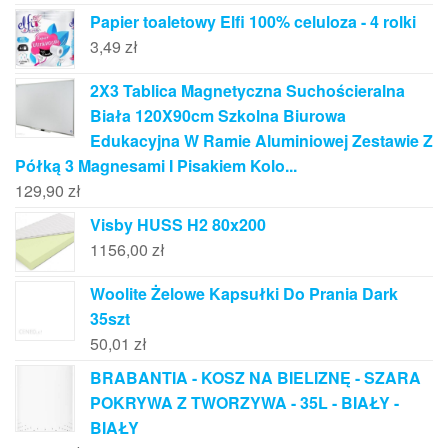
Papier toaletowy Elfi 100% celuloza - 4 rolki
3,49
zł
2X3 Tablica Magnetyczna Suchościeralna
Biała 120X90cm Szkolna Biurowa
Edukacyjna W Ramie Aluminiowej Zestawie Z
Półką 3 Magnesami I Pisakiem Kolo...
129,90
zł
Visby HUSS H2 80x200
1156,00
zł
Woolite Żelowe Kapsułki Do Prania Dark
35szt
50,01
zł
BRABANTIA - KOSZ NA BIELIZNĘ - SZARA
POKRYWA Z TWORZYWA - 35L - BIAŁY -
BIAŁY