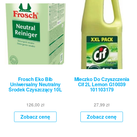
Frosch Eko Bib
Mleczko Do Czyszczenia
Uniwersalny Neutralny
Cif 2L Lemon G10039
Środek Czyszczący 10L
101103179
126,00
zł
27,99
zł
Zobacz cenę
Zobacz cenę