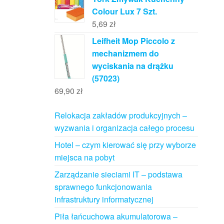
Colour Lux 7 Szt.
5,69
zł
Leifheit Mop Piccolo z
mechanizmem do
wyciskania na drążku
(57023)
69,90
zł
Relokacja zakładów produkcyjnych –
wyzwania i organizacja całego procesu
Hotel – czym kierować się przy wyborze
miejsca na pobyt
Zarządzanie sieciami IT – podstawa
sprawnego funkcjonowania
infrastruktury informatycznej
Piła łańcuchowa akumulatorowa –