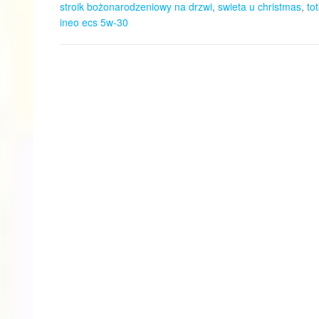
stroik bożonarodzeniowy na drzwi
,
swieta u christmas
,
to
ineo ecs 5w-30