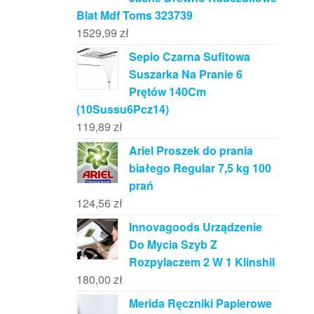
Blat Mdf Toms 323739
1529,99
zł
Sepio Czarna Sufitowa
Suszarka Na Pranie 6
Prętów 140Cm
(10Sussu6Pcz14)
119,89
zł
Ariel Proszek do prania
białego Regular 7,5 kg 100
prań
124,56
zł
Innovagoods Urządzenie
Do Mycia Szyb Z
Rozpylaczem 2 W 1 Klinshil
180,00
zł
Merida Ręczniki Papierowe