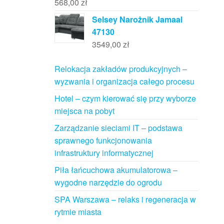
568,00
zł
Selsey Narożnik Jamaal
47130
3549,00
zł
Relokacja zakładów produkcyjnych –
wyzwania i organizacja całego procesu
Hotel – czym kierować się przy wyborze
miejsca na pobyt
Zarządzanie sieciami IT – podstawa
sprawnego funkcjonowania
infrastruktury informatycznej
Piła łańcuchowa akumulatorowa –
wygodne narzędzie do ogrodu
SPA Warszawa – relaks i regeneracja w
rytmie miasta