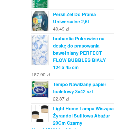
Persil Żel Do Prania
Uniwersalne 2,6L
40,49
zł
brabantia Pokrowiec na
deskę do prasowania
bawełniany PERFECT
FLOW BUBBLES BIAŁY
124 x 45 cm
187,90
zł
Tempo Nawilżany papier
toaletowy 3x42 szt
22,87
zł
Light Home Lampa Wisząca
Żyrandol Sufitowa Abażur
20Cm Czarny