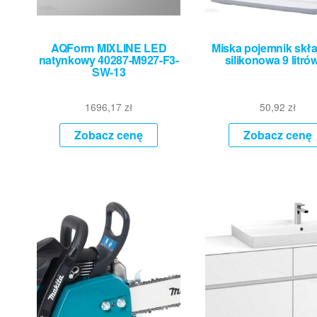
AQForm MIXLINE LED
Miska pojemnik skł
natynkowy 40287-M927-F3-
silikonowa 9 litrów
SW-13
1696,17
zł
50,92
zł
Zobacz cenę
Zobacz cenę