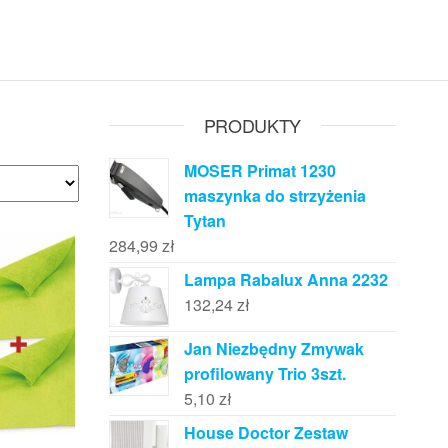
PRODUKTY
MOSER Primat 1230
maszynka do strzyżenia
Tytan
284,99
zł
Lampa Rabalux Anna 2232
132,24
zł
Jan Niezbędny Zmywak
profilowany Trio 3szt.
5,10
zł
House Doctor Zestaw