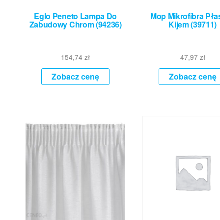
Eglo Peneto Lampa Do
Mop Mikrofibra Pła
Zabudowy Chrom (94236)
Kijem (39711)
154,74
zł
47,97
zł
Zobacz cenę
Zobacz cenę