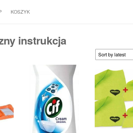
P
KOSZYK
zny instrukcja