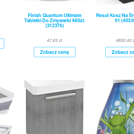
Finish Quantum Ultimate
Resol Kosz Na Śm
Tabletki Do Zmywarki 48Szt.
01 (4033
(312376)
47,63
zł
4820,40
Zobacz cenę
Zobacz c