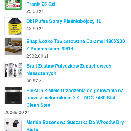
Prania 26 Szt
23,33
zł
Obi Pufas Spray Pleśniobójczy 1L
42,50
zł
Eltap Łóżko Tapicerowane Caramel 180X200
Z Pojemnikiem 20614
2582,00
zł
Brait Zestaw Patyczków Zapachowych
Nasączanych
50,97
zł
Piekarnik Miele Urządzenia do gotowania na
parze z piekarnikiem XXL DGC 7460 Stal
Clean Steel
20069,00
zł
Merida Basenowa Suszarka Do Włosów Dry
Biała