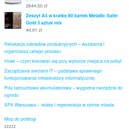
2644,50
zł
Zeszyt A5 w kratkę 80 kartek Metallic Satin
Gold 5 sztuk mix
40,91
zł
Relokacja zakładów produkcyjnych – wyzwania i
organizacja całego procesu
Hotel – czym kierować się przy wyborze miejsca na pobyt
Zarządzanie sieciami IT – podstawa sprawnego
funkcjonowania infrastruktury informatycznej
Piła łańcuchowa akumulatorowa – wygodne narzędzie do
ogrodu
SPA Warszawa – relaks i regeneracja w rytmie miasta
Mop do podłogi
zzzzz