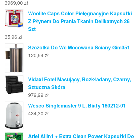
3969,00
zł
Woolite Caps Color Pielęgnacyjne Kapsułki
Z Płynem Do Prania Tkanin Delikatnych 28
Szt
35,96
zł
Szczotka Do Wc Mocowana Ściany Gim351
120,54
zł
Vidaxl Fotel Masujący, Rozkładany, Czarny,
Sztuczna Skóra
979,99
zł
Wesco Singlemaster 9 L, Biały 180212-01
434,30
zł
Ariel Allin1 + Extra Clean Power Kapsułki Do