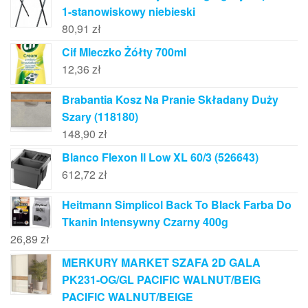
1-stanowiskowy niebieski
80,91
zł
Cif Mleczko Żółty 700ml
12,36
zł
Brabantia Kosz Na Pranie Składany Duży
Szary (118180)
148,90
zł
Blanco Flexon II Low XL 60/3 (526643)
612,72
zł
Heitmann Simplicol Back To Black Farba Do
Tkanin Intensywny Czarny 400g
26,89
zł
MERKURY MARKET SZAFA 2D GALA
PK231-OG/GL PACIFIC WALNUT/BEIG
PACIFIC WALNUT/BEIGE