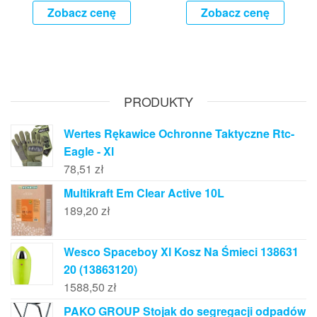
Zobacz cenę
Zobacz cenę
PRODUKTY
Wertes Rękawice Ochronne Taktyczne Rtc-
Eagle - Xl
78,51
zł
Multikraft Em Clear Active 10L
189,20
zł
Wesco Spaceboy Xl Kosz Na Śmieci 138631
20 (13863120)
1588,50
zł
PAKO GROUP Stojak do segregacji odpadów