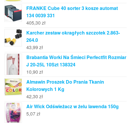
FRANKE Cube 40 sorter 3 kosze automat
134 0039 331
405,30
zł
Karcher zestaw okragłych szczotek 2.863-
264.0
43,99
zł
Brabantia Worki Na Śmieci Perfectfit Rozmiar
J 20-25L 10Szt 138324
10,90
zł
Almawin Proszek Do Prania Tkanin
Kolorowych 1 Kg
42,30
zł
Air Wick Odświeżacz w żelu lawenda 150g
5,07
zł