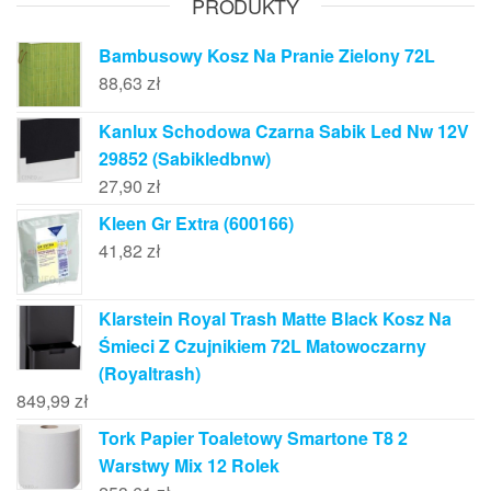
PRODUKTY
Bambusowy Kosz Na Pranie Zielony 72L
88,63
zł
Kanlux Schodowa Czarna Sabik Led Nw 12V
29852 (Sabikledbnw)
27,90
zł
Kleen Gr Extra (600166)
41,82
zł
Klarstein Royal Trash Matte Black Kosz Na
Śmieci Z Czujnikiem 72L Matowoczarny
(Royaltrash)
849,99
zł
Tork Papier Toaletowy Smartone T8 2
Warstwy Mix 12 Rolek