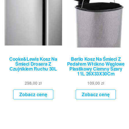
Cooke&Lewis Kosz Na
Berilo Kosz Na Śmieci Z
Śmieci Drosera Z
Pedałem Włókno Węglowe
Czujnikiem Ruchu 30L
Plastikowy Ciemny Szary
11L 26X33X30Cm
298,00
zł
109,00
zł
Zobacz cenę
Zobacz cenę