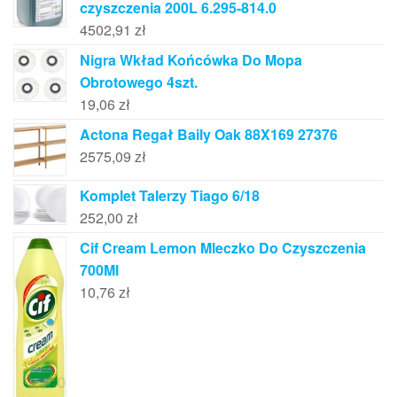
czyszczenia 200L 6.295-814.0
4502,91
zł
Nigra Wkład Końcówka Do Mopa
Obrotowego 4szt.
19,06
zł
Actona Regał Baily Oak 88X169 27376
2575,09
zł
Komplet Talerzy Tiago 6/18
252,00
zł
Cif Cream Lemon Mleczko Do Czyszczenia
700Ml
10,76
zł