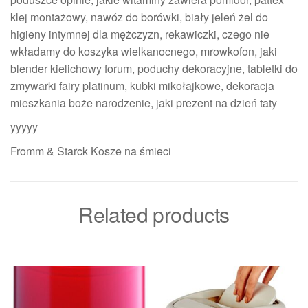
klej montażowy, nawóz do borówki, biały jeleń żel do
higieny intymnej dla mężczyzn, rekawiczki, czego nie
wkładamy do koszyka wielkanocnego, mrowkofon, jaki
blender kielichowy forum, poduchy dekoracyjne, tabletki do
zmywarki fairy platinum, kubki mikołajkowe, dekoracja
mieszkania boże narodzenie, jaki prezent na dzień taty
yyyyy
Fromm & Starck Kosze na śmieci
Related products