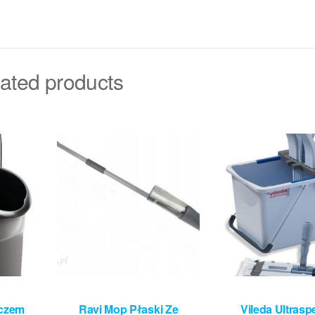
ated products
aczem
Ravi Mop Płaski Ze
Vileda Ultrasp