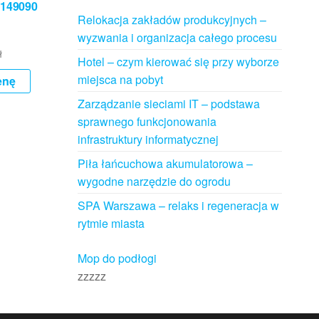
L 149090
Relokacja zakładów produkcyjnych –
wyzwania i organizacja całego procesu
ł
Hotel – czym kierować się przy wyborze
miejsca na pobyt
enę
Zarządzanie sieciami IT – podstawa
sprawnego funkcjonowania
infrastruktury informatycznej
Piła łańcuchowa akumulatorowa –
wygodne narzędzie do ogrodu
SPA Warszawa – relaks i regeneracja w
rytmie miasta
Mop do podłogi
zzzzz