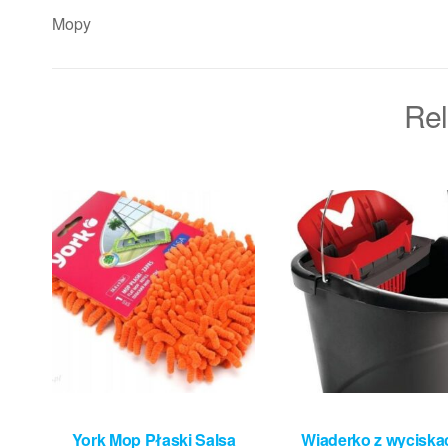
Mopy
Rel
York Mop Płaski Salsa
Wiaderko z wycisk