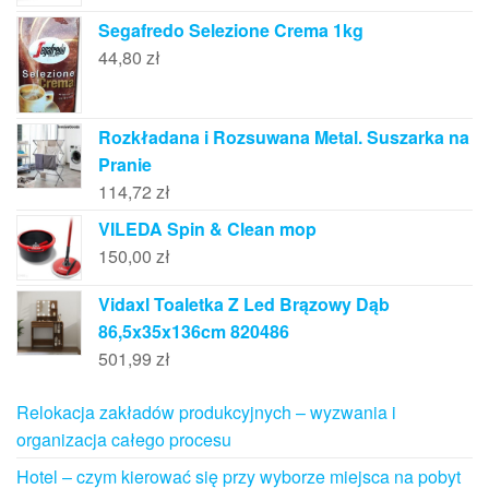
Segafredo Selezione Crema 1kg
44,80
zł
Rozkładana i Rozsuwana Metal. Suszarka na
Pranie
114,72
zł
VILEDA Spin & Clean mop
150,00
zł
Vidaxl Toaletka Z Led Brązowy Dąb
86,5x35x136cm 820486
501,99
zł
Relokacja zakładów produkcyjnych – wyzwania i
organizacja całego procesu
Hotel – czym kierować się przy wyborze miejsca na pobyt