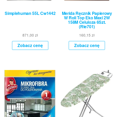
Simplehuman 55L Cw1442
Merida Ręcznik Papierowy
W Roli Top Eko Maxi 2W
158M Celuloza 6Szt.
(Rte701)
871,00
zł
160,15
zł
Zobacz cenę
Zobacz cenę