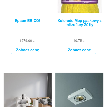
Epson EB-X06
Kolorado Mop paskowy z
mikrofibry Żółty
1979,00
zł
10,75
zł
Zobacz cenę
Zobacz cenę