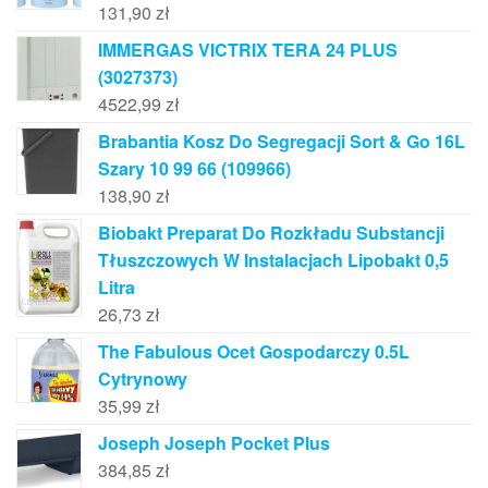
131,90
zł
IMMERGAS VICTRIX TERA 24 PLUS
(3027373)
4522,99
zł
Brabantia Kosz Do Segregacji Sort & Go 16L
Szary 10 99 66 (109966)
138,90
zł
Biobakt Preparat Do Rozkładu Substancji
Tłuszczowych W Instalacjach Lipobakt 0,5
Litra
26,73
zł
The Fabulous Ocet Gospodarczy 0.5L
Cytrynowy
35,99
zł
Joseph Joseph Pocket Plus
384,85
zł