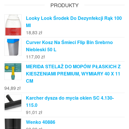
PRODUKTY
Looky Look Środek Do Dezynfekcji Rąk 100
Ml
18,83
zł
Curver Kosz Na Śmieci Flip Bin Srebrno
Niebieski 50 L
117,00
zł
MERIDA STELAŻ DO MOPÓW PŁASKICH Z
KIESZENIAMI PREMIUM, WYMIARY 40 X 11
CM
94,89
zł
Karcher dysza do mycia okien SC 4.130-
115.0
91,01
zł
Wenko 40886