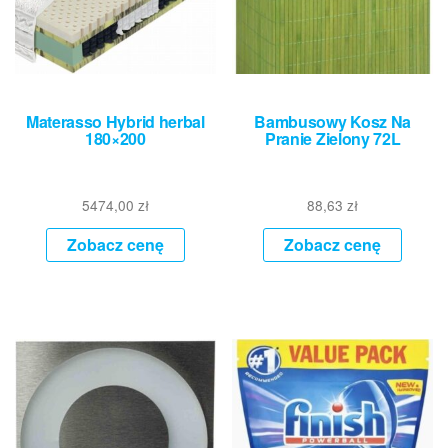
Materasso Hybrid herbal
Bambusowy Kosz Na
180×200
Pranie Zielony 72L
5474,00
zł
88,63
zł
Zobacz cenę
Zobacz cenę