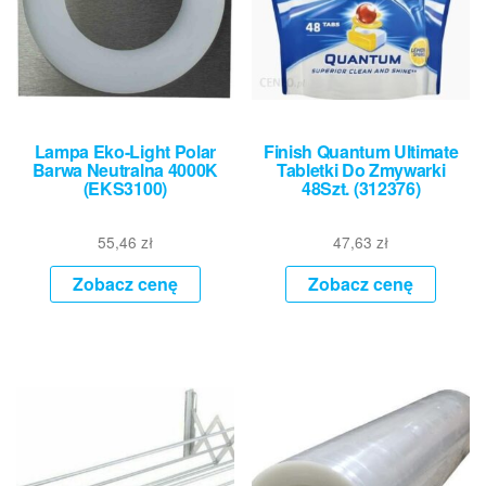
Lampa Eko-Light Polar
Finish Quantum Ultimate
Barwa Neutralna 4000K
Tabletki Do Zmywarki
(EKS3100)
48Szt. (312376)
55,46
zł
47,63
zł
Zobacz cenę
Zobacz cenę