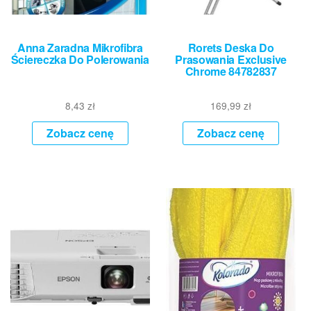
Anna Zaradna Mikrofibra
Rorets Deska Do
Ściereczka Do Polerowania
Prasowania Exclusive
Chrome 84782837
8,43
zł
169,99
zł
Zobacz cenę
Zobacz cenę