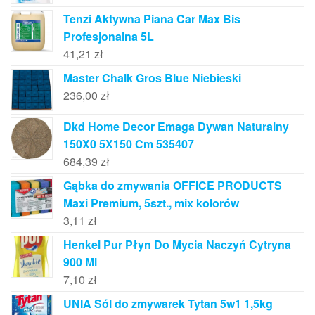
Tenzi Aktywna Piana Car Max Bis
Profesjonalna 5L
41,21
zł
Master Chalk Gros Blue Niebieski
236,00
zł
Dkd Home Decor Emaga Dywan Naturalny
150X0 5X150 Cm 535407
684,39
zł
Gąbka do zmywania OFFICE PRODUCTS
Maxi Premium, 5szt., mix kolorów
3,11
zł
Henkel Pur Płyn Do Mycia Naczyń Cytryna
900 Ml
7,10
zł
UNIA Sól do zmywarek Tytan 5w1 1,5kg