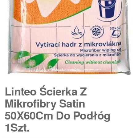
Linteo Ścierka Z
Mikrofibry Satin
50X60Cm Do Podłóg
1Szt.