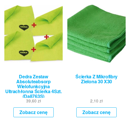
Dedra Zestaw
Ścierka Z Mikrofibry
Absoluteabsorp
Zielona 30 X30
Wielofunkcyjna
Ultrachłonna Ścierka 4Szt.
(Da8763S)
39,60
zł
2,10
zł
Zobacz cenę
Zobacz cenę