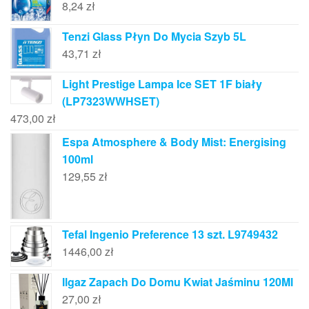
8,24
zł
Tenzi Glass Płyn Do Mycia Szyb 5L
43,71
zł
Light Prestige Lampa Ice SET 1F biały
(LP7323WWHSET)
473,00
zł
Espa Atmosphere & Body Mist: Energising
100ml
129,55
zł
Tefal Ingenio Preference 13 szt. L9749432
1446,00
zł
Ilgaz Zapach Do Domu Kwiat Jaśminu 120Ml
27,00
zł