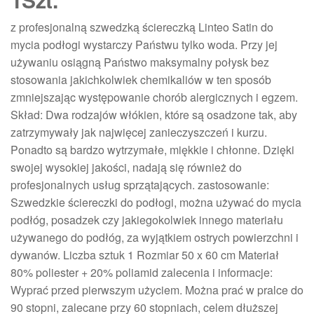
z profesjonalną szwedzką ściereczką Linteo Satin do
mycia podłogi wystarczy Państwu tylko woda. Przy jej
używaniu osiągną Państwo maksymalny połysk bez
stosowania jakichkolwiek chemikaliów w ten sposób
zmniejszając występowanie chorób alergicznych i egzem.
Skład: Dwa rodzajów włókien, które są osadzone tak, aby
zatrzymywały jak najwięcej zanieczyszczeń i kurzu.
Ponadto są bardzo wytrzymałe, miękkie i chłonne. Dzięki
swojej wysokiej jakości, nadają się również do
profesjonalnych usług sprzątających. zastosowanie:
Szwedzkie ściereczki do podłogi, można używać do mycia
podłóg, posadzek czy jakiegokolwiek innego materiału
używanego do podłóg, za wyjątkiem ostrych powierzchni i
dywanów. Liczba sztuk 1 Rozmiar 50 x 60 cm Materiał
80% poliester + 20% poliamid zalecenia i informacje:
Wyprać przed pierwszym użyciem. Można prać w pralce do
90 stopni, zalecane przy 60 stopniach, celem dłuższej