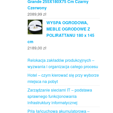
Grande 255X180X75 Cm Czarny
Czerwony
2089,99
zł
WYSPA OGRODOWA,
MEBLE OGRODOWE Z
POLIRATTANU 180 x 145
cm
2189,00
zł
Relokacja zakładów produkcyjnych –
wyzwania i organizacja całego procesu
Hotel – czym kierować się przy wyborze
miejsca na pobyt
Zarządzanie sieciami IT – podstawa
sprawnego funkcjonowania
infrastruktury informatycznej
Piła łańcuchowa akumulatorowa –