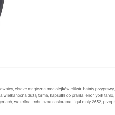
wnicy, elseve magiczna moc olejków eliksir, bataty przyprawy,
ka wielkanocna dużą forma, kapsulki do prania lenor, york tanio
erlach, wazelina techniczna castorama, liqui moly 2652, prze