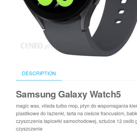
DESCRIPTION
Samsung Galaxy Watch5
magic wax, vileda turbo mop, płyn do wspomagania kiero
plastikowe do łazienki, tarta na cieście francuskim, bab
czyszczenia tapicerki samochodowej, sztućce 12 osób g
czyszczenie