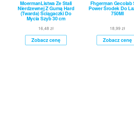
MoermanListwa Ze Stali
Fhgerman Gecolab 
Nierdzewnej Z Gumą Hard
Power Środek Do La
(Twarda) Ściągaczki Do
750Ml
Mycia Szyb 30 cm
16,48
zł
18,99
zł
Zobacz cenę
Zobacz cenę