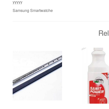
yyyyy
Samsung Smartwatche
Rel