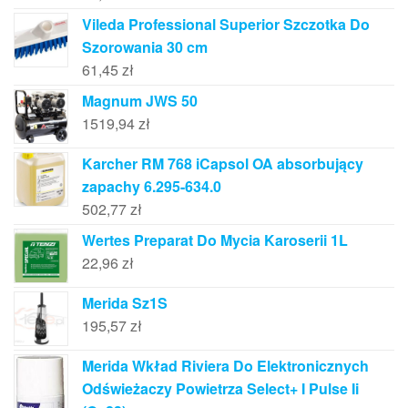
Vileda Professional Superior Szczotka Do
Szorowania 30 cm
61,45
zł
Magnum JWS 50
1519,94
zł
Karcher RM 768 iCapsol OA absorbujący
zapachy 6.295-634.0
502,77
zł
Wertes Preparat Do Mycia Karoserii 1L
22,96
zł
Merida Sz1S
195,57
zł
Merida Wkład Riviera Do Elektronicznych
Odświeżaczy Powietrza Select+ I Pulse Ii