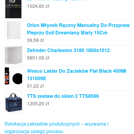
1024,60
zł
Orion Młynek Ręczny Manualny Do Przypraw
Pieprzu Soli Drewniany Biały 15Cm
39,59
zł
Zehnder Charleston 3180 1800x1012
5851,00
zł
Wesco Lakier Do Zacisków Flat Black 400Ml
131009E
31,22
zł
TTS zestaw do okien 2 TTS8596
1205,20
zł
Relokacja zakładów produkcyjnych – wyzwania i
organizacja całego procesu