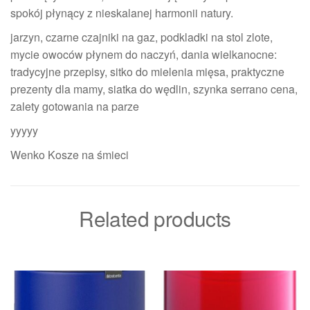
spokój płynący z nieskalanej harmonii natury.
jarzyn, czarne czajniki na gaz, podkladki na stol zlote,
mycie owoców płynem do naczyń, dania wielkanocne:
tradycyjne przepisy, sitko do mielenia mięsa, praktyczne
prezenty dla mamy, siatka do wędlin, szynka serrano cena,
zalety gotowania na parze
yyyyy
Wenko Kosze na śmieci
Related products