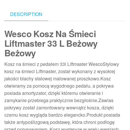
DESCRIPTION
Wesco Kosz Na Śmieci
Liftmaster 33 L Beżowy
Beżowy
Kosz na śmieci z pedałem 33l Liftmaster WescoStylowy
kosz na śmieci Liftmaster, został wykonany z wysokiej
jakości blachy stalowej malowanej proszkowo.Kosz
otwieramy za pomocą wygodnego pedału, a pokrywa
posiada amortyzator, dzięki któremu otwieranie i
zamykanie przebiega praktycznie bezgłośnie.Zawias
pokrywy został zamontowany wewnątrz kosza, dzięki
czemu kosz wygląda bardzo elegancko.Produkt posiada
także antypoślizgową podstawę, która chroni podłogę
przed porysowaniem. Kosz występuje w wielu wersjach