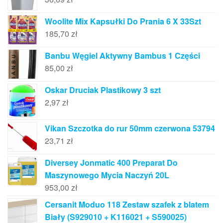
Woolite Mix Kapsułki Do Prania 6 X 33Szt
185,70
zł
Banbu Węgiel Aktywny Bambus 1 Części
85,00
zł
Oskar Druciak Plastikowy 3 szt
2,97
zł
Vikan Szczotka do rur 50mm czerwona 53794
23,71
zł
Diversey Jonmatic 400 Preparat Do
Maszynowego Mycia Naczyń 20L
953,00
zł
Cersanit Moduo 118 Zestaw szafek z blatem
Biały (S929010 + K116021 + S590025)