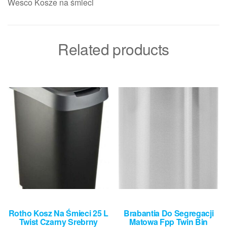
Wesco Kosze na śmieci
Related products
Rotho Kosz Na Śmieci 25 L
Brabantia Do Segregacji
Twist Czarny Srebrny
Matowa Fpp Twin Bin