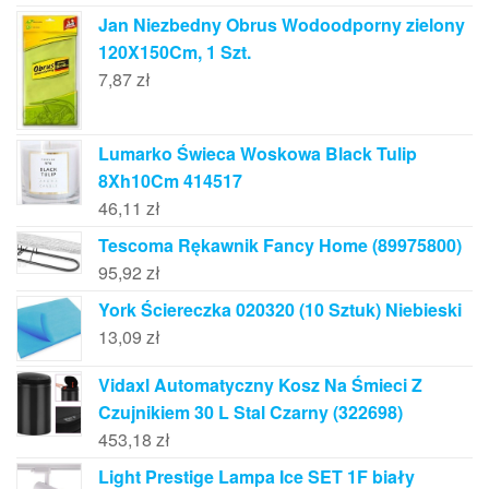
Jan Niezbedny Obrus Wodoodporny zielony
120X150Cm, 1 Szt.
7,87
zł
Lumarko Świeca Woskowa Black Tulip
8Xh10Cm 414517
46,11
zł
Tescoma Rękawnik Fancy Home (89975800)
95,92
zł
York Ściereczka 020320 (10 Sztuk) Niebieski
13,09
zł
Vidaxl Automatyczny Kosz Na Śmieci Z
Czujnikiem 30 L Stal Czarny (322698)
453,18
zł
Light Prestige Lampa Ice SET 1F biały