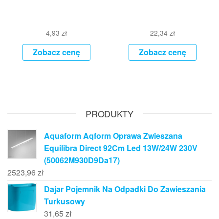
4,93
zł
22,34
zł
Zobacz cenę
Zobacz cenę
PRODUKTY
Aquaform Aqform Oprawa Zwieszana
Equilibra Direct 92Cm Led 13W/24W 230V
(50062M930D9Da17)
2523,96
zł
Dajar Pojemnik Na Odpadki Do Zawieszania
Turkusowy
31,65
zł