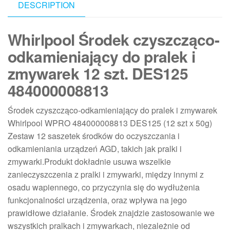
DESCRIPTION
Whirlpool Środek czyszcząco-
odkamieniający do pralek i
zmywarek 12 szt. DES125
484000008813
Środek czyszcząco-odkamieniający do pralek i zmywarek
Whirlpool WPRO 484000008813 DES125 (12 szt x 50g)
Zestaw 12 saszetek środków do oczyszczania i
odkamieniania urządzeń AGD, takich jak pralki i
zmywarki.Produkt dokładnie usuwa wszelkie
zanieczyszczenia z pralki i zmywarki, między innymi z
osadu wapiennego, co przyczynia się do wydłużenia
funkcjonalności urządzenia, oraz wpływa na jego
prawidłowe działanie. Środek znajdzie zastosowanie we
wszystkich pralkach i zmywarkach, niezależnie od